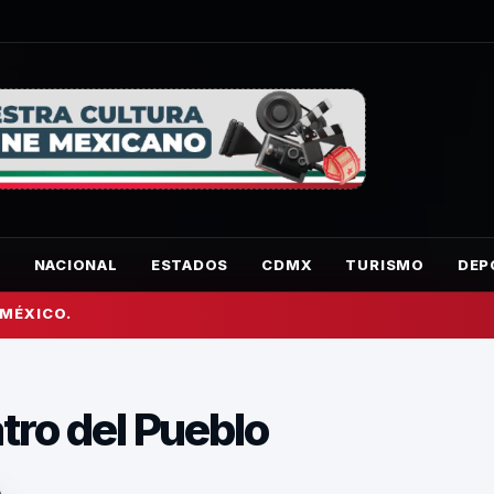
O
NACIONAL
ESTADOS
CDMX
TURISMO
DEP
 MÉXICO.
tro del Pueblo