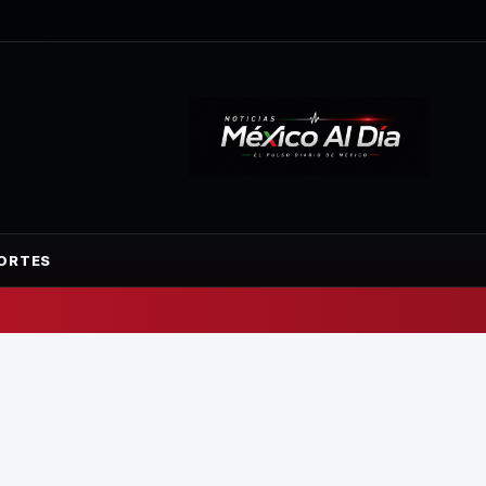
ORTES