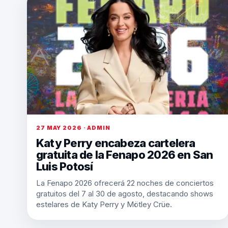
27 MAY 2026 · ADMIN
Katy Perry encabeza cartelera
gratuita de la Fenapo 2026 en San
Luis Potosí
La Fenapo 2026 ofrecerá 22 noches de conciertos
gratuitos del 7 al 30 de agosto, destacando shows
estelares de Katy Perry y Mötley Crüe.