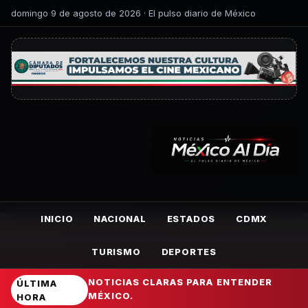
domingo 9 de agosto de 2026 · El pulso diario de México
INICIO
NACIONAL
ESTADOS
CDMX
TURISMO
DEPORTES
NOTICIAS CLARAS PARA ENTENDER
ÚLTIMA
MÉXICO.
HORA