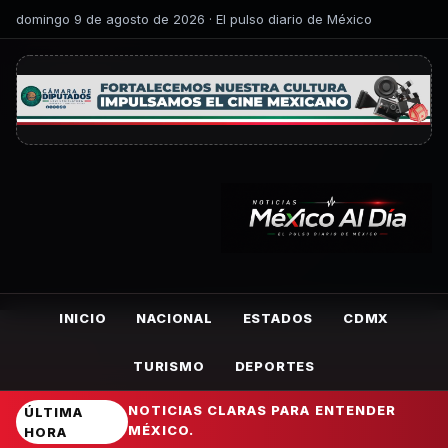
domingo 9 de agosto de 2026 · El pulso diario de México
INICIO
NACIONAL
ESTADOS
CDMX
TURISMO
DEPORTES
NOTICIAS CLARAS PARA ENTENDER
ÚLTIMA
MÉXICO.
HORA