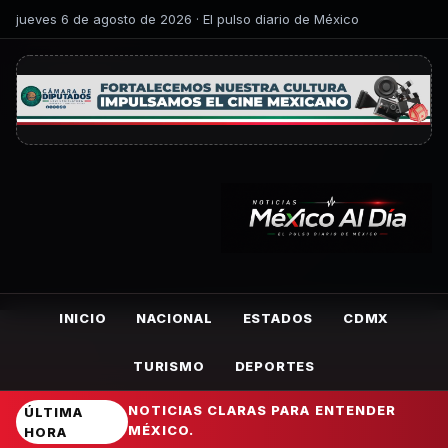
jueves 6 de agosto de 2026 · El pulso diario de México
INICIO
NACIONAL
ESTADOS
CDMX
TURISMO
DEPORTES
NOTICIAS CLARAS PARA ENTENDER
ÚLTIMA
MÉXICO.
HORA