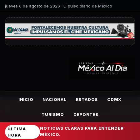
jueves 6 de agosto de 2026 · El pulso diario de México
INICIO
NACIONAL
ESTADOS
CDMX
TURISMO
DEPORTES
NOTICIAS CLARAS PARA ENTENDER
ÚLTIMA
MÉXICO.
HORA