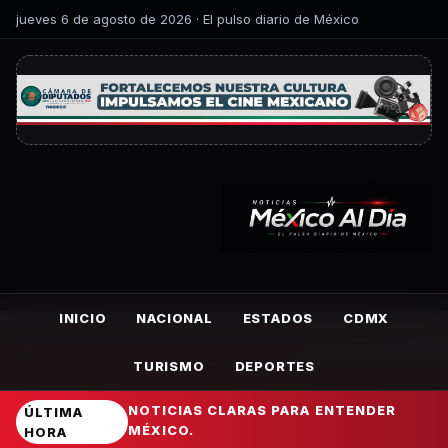
jueves 6 de agosto de 2026 · El pulso diario de México
INICIO
NACIONAL
ESTADOS
CDMX
TURISMO
DEPORTES
NOTICIAS CLARAS PARA ENTENDER
ÚLTIMA
MÉXICO.
HORA