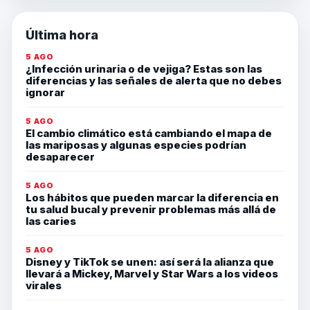
Última hora
5 AGO
¿Infección urinaria o de vejiga? Estas son las
diferencias y las señales de alerta que no debes
ignorar
5 AGO
El cambio climático está cambiando el mapa de
las mariposas y algunas especies podrían
desaparecer
5 AGO
Los hábitos que pueden marcar la diferencia en
tu salud bucal y prevenir problemas más allá de
las caries
5 AGO
Disney y TikTok se unen: así será la alianza que
llevará a Mickey, Marvel y Star Wars a los videos
virales