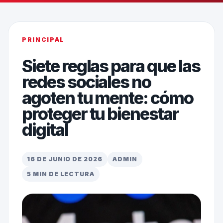
PRINCIPAL
Siete reglas para que las
redes sociales no
agoten tu mente: cómo
proteger tu bienestar
digital
16 DE JUNIO DE 2026
ADMIN
5 MIN DE LECTURA