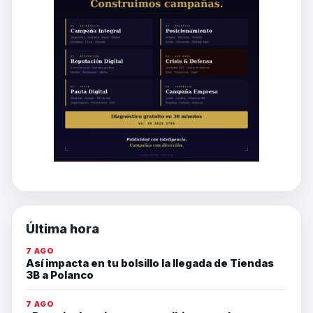
Última hora
7 AGO
Así impacta en tu bolsillo la llegada de Tiendas
3B a Polanco
7 AGO