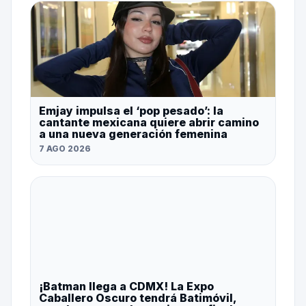
Emjay impulsa el ‘pop pesado’: la
cantante mexicana quiere abrir camino
a una nueva generación femenina
7 AGO 2026
¡Batman llega a CDMX! La Expo
Caballero Oscuro tendrá Batimóvil,