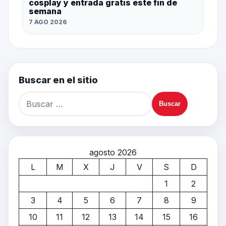
cosplay y entrada gratis este fin de
semana
7 AGO 2026
Buscar en el sitio
agosto 2026
L
M
X
J
V
S
D
1
2
3
4
5
6
7
8
9
10
11
12
13
14
15
16