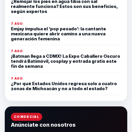
¿Remojar los pies en agua tibia con sal
realmente funciona? Estos son sus beneficios,
según expertos
7 AGO
Emjay impulsa el ‘pop pesado’: la cantante
mexicana quiere abrir camino a una nueva
generación femenina
7 AGO
¡Batman llega a CDMX! La Expo Caballero Oscuro
tendrá Batimóvil, cosplay y entrada gratis este
fin de semana
7 AGO
¿Por qué Estados Unidos regresa solo a cuatro
zonas de Michoacán y no a todo el estado?
COMERCIAL
Anúnciate con nosotros