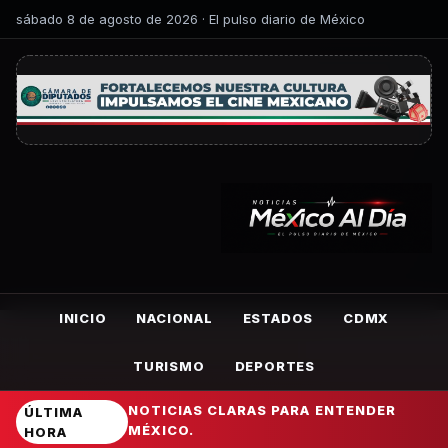
sábado 8 de agosto de 2026 · El pulso diario de México
INICIO
NACIONAL
ESTADOS
CDMX
TURISMO
DEPORTES
NOTICIAS CLARAS PARA ENTENDER
ÚLTIMA
MÉXICO.
HORA