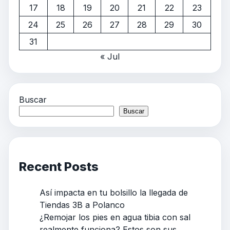
17
18
19
20
21
22
23
24
25
26
27
28
29
30
31
« Jul
Buscar
Buscar
Recent Posts
Así impacta en tu bolsillo la llegada de
Tiendas 3B a Polanco
¿Remojar los pies en agua tibia con sal
realmente funciona? Estos son sus