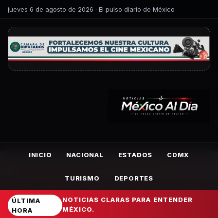
jueves 6 de agosto de 2026 · El pulso diario de México
INICIO
NACIONAL
ESTADOS
CDMX
TURISMO
DEPORTES
NOTICIAS CLARAS PARA ENTENDER
ÚLTIMA
MÉXICO.
HORA