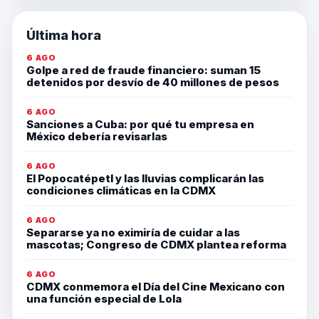
Última hora
6 AGO
Golpe a red de fraude financiero: suman 15
detenidos por desvío de 40 millones de pesos
6 AGO
Sanciones a Cuba: por qué tu empresa en
México debería revisarlas
6 AGO
El Popocatépetl y las lluvias complicarán las
condiciones climáticas en la CDMX
6 AGO
Separarse ya no eximiría de cuidar a las
mascotas; Congreso de CDMX plantea reforma
6 AGO
CDMX conmemora el Día del Cine Mexicano con
una función especial de Lola