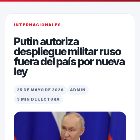
INTERNACIONALES
Putin autoriza
despliegue militar ruso
fuera del país por nueva
ley
25 DE MAYO DE 2026
ADMIN
3 MIN DE LECTURA