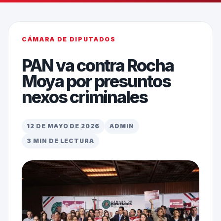
CÁMARA DE DIPUTADOS
PAN va contra Rocha
Moya por presuntos
nexos criminales
12 DE MAYO DE 2026
ADMIN
3 MIN DE LECTURA