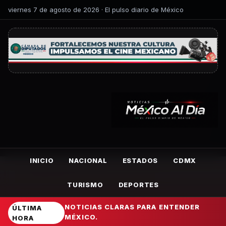
viernes 7 de agosto de 2026 · El pulso diario de México
INICIO
NACIONAL
ESTADOS
CDMX
TURISMO
DEPORTES
NOTICIAS CLARAS PARA ENTENDER
ÚLTIMA
MÉXICO.
HORA