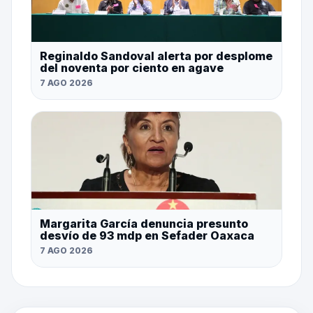
Reginaldo Sandoval alerta por desplome
del noventa por ciento en agave
7 AGO 2026
Margarita García denuncia presunto
desvío de 93 mdp en Sefader Oaxaca
7 AGO 2026