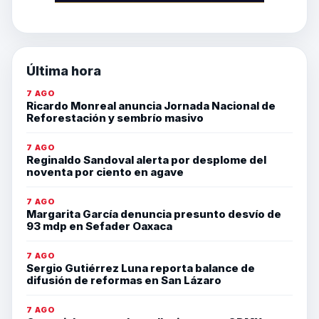
Última hora
7 AGO
Ricardo Monreal anuncia Jornada Nacional de
Reforestación y sembrío masivo
7 AGO
Reginaldo Sandoval alerta por desplome del
noventa por ciento en agave
7 AGO
Margarita García denuncia presunto desvío de
93 mdp en Sefader Oaxaca
7 AGO
Sergio Gutiérrez Luna reporta balance de
difusión de reformas en San Lázaro
7 AGO