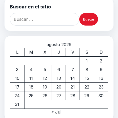
Buscar en el sitio
agosto 2026
L
M
X
J
V
S
D
1
2
3
4
5
6
7
8
9
10
11
12
13
14
15
16
17
18
19
20
21
22
23
24
25
26
27
28
29
30
31
« Jul