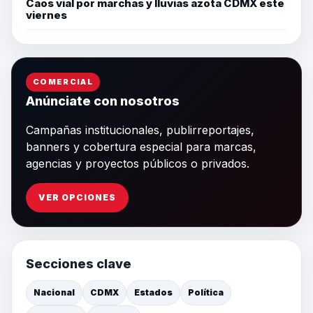
Caos vial por marchas y lluvias azota CDMX este
viernes
COMERCIAL
Anúnciate con nosotros
Campañas institucionales, publirreportajes,
banners y cobertura especial para marcas,
agencias y proyectos públicos o privados.
VER OPCIONES
Secciones clave
Nacional
CDMX
Estados
Política