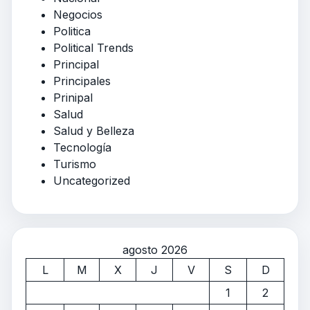
Negocios
Politica
Political Trends
Principal
Principales
Prinipal
Salud
Salud y Belleza
Tecnología
Turismo
Uncategorized
agosto 2026
L
M
X
J
V
S
D
1
2