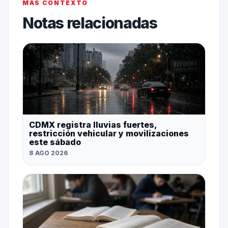
MÁS CONTEXTO
Notas relacionadas
CDMX registra lluvias fuertes,
restricción vehicular y movilizaciones
este sábado
8 AGO 2026