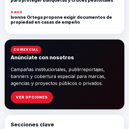
para proteger banquetas y cruces peatonales
8 AGO
Ivonne Ortega propone exigir documentos de
propiedad en casas de empeño
COMERCIAL
Anúnciate con nosotros
Campañas institucionales, publirreportajes,
banners y cobertura especial para marcas,
agencias y proyectos públicos o privados.
VER OPCIONES
Secciones clave