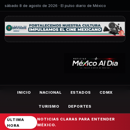
sábado 8 de agosto de 2026 · El pulso diario de México
INICIO
NACIONAL
ESTADOS
CDMX
TURISMO
DEPORTES
NOTICIAS CLARAS PARA ENTENDER
ÚLTIMA
MÉXICO.
HORA