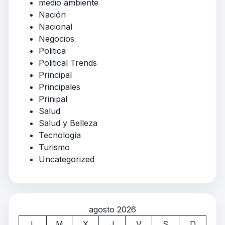
medio ambiente
Nación
Nacional
Negocios
Politica
Political Trends
Principal
Principales
Prinipal
Salud
Salud y Belleza
Tecnología
Turismo
Uncategorized
agosto 2026
L
M
X
J
V
S
D