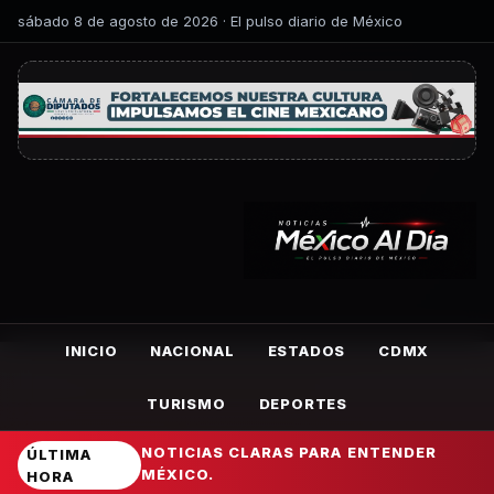
sábado 8 de agosto de 2026 · El pulso diario de México
INICIO
NACIONAL
ESTADOS
CDMX
TURISMO
DEPORTES
NOTICIAS CLARAS PARA ENTENDER
ÚLTIMA
MÉXICO.
HORA