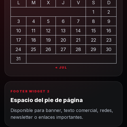
L
M
X
J
V
S
D
1
2
3
4
5
6
7
8
9
10
11
12
13
14
15
16
17
18
19
20
21
22
23
24
25
26
27
28
29
30
31
« JUL
FOOTER WIDGET 2
Espacio del pie de página
Disponible para banner, texto comercial, redes,
newsletter o enlaces importantes.