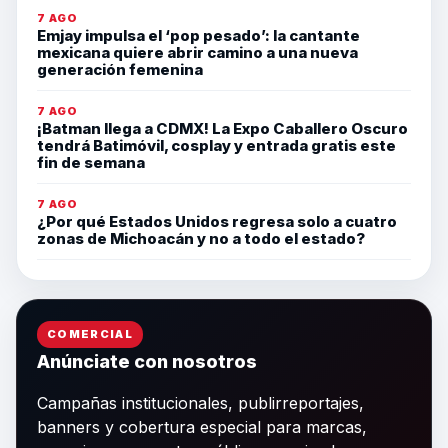
7 AGO
Emjay impulsa el ‘pop pesado’: la cantante
mexicana quiere abrir camino a una nueva
generación femenina
7 AGO
¡Batman llega a CDMX! La Expo Caballero Oscuro
tendrá Batimóvil, cosplay y entrada gratis este
fin de semana
7 AGO
¿Por qué Estados Unidos regresa solo a cuatro
zonas de Michoacán y no a todo el estado?
COMERCIAL
Anúnciate con nosotros
Campañas institucionales, publirreportajes,
banners y cobertura especial para marcas,