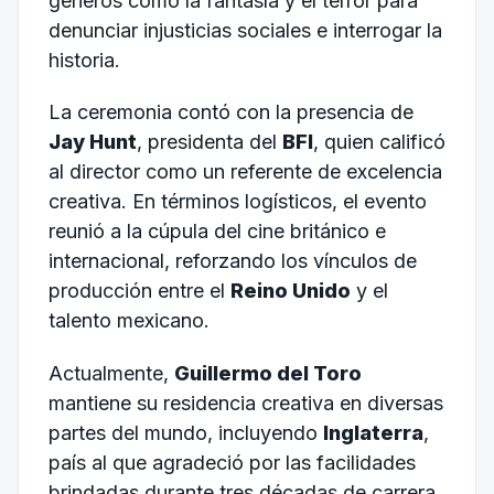
géneros como la fantasía y el terror para
denunciar injusticias sociales e interrogar la
historia.
La ceremonia contó con la presencia de
Jay Hunt
, presidenta del
BFI
, quien calificó
al director como un referente de excelencia
creativa. En términos logísticos, el evento
reunió a la cúpula del cine británico e
internacional, reforzando los vínculos de
producción entre el
Reino Unido
y el
talento mexicano.
Actualmente,
Guillermo del Toro
mantiene su residencia creativa en diversas
partes del mundo, incluyendo
Inglaterra
,
país al que agradeció por las facilidades
brindadas durante tres décadas de carrera