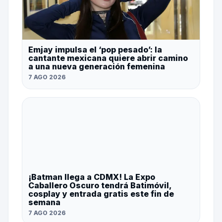
Emjay impulsa el ‘pop pesado’: la
cantante mexicana quiere abrir camino
a una nueva generación femenina
7 AGO 2026
¡Batman llega a CDMX! La Expo
Caballero Oscuro tendrá Batimóvil,
cosplay y entrada gratis este fin de
semana
7 AGO 2026