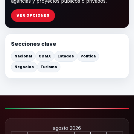
agencias y proyectos públicos o privados.
VER OPCIONES
Secciones clave
Nacional
CDMX
Estados
Política
Negocios
Turismo
agosto 2026