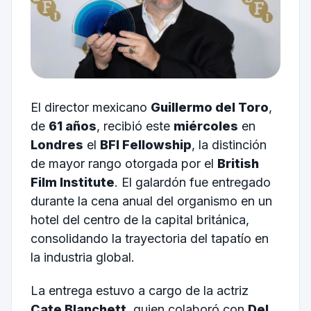
El director mexicano
Guillermo del Toro
,
de
61 años
, recibió este
miércoles
en
Londres
el
BFI Fellowship
, la distinción
de mayor rango otorgada por el
British
Film Institute
. El galardón fue entregado
durante la cena anual del organismo en un
hotel del centro de la capital británica,
consolidando la trayectoria del tapatío en
la industria global.
La entrega estuvo a cargo de la actriz
Cate Blanchett
, quien colaboró con
Del