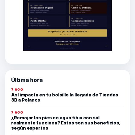
Última hora
7 AGO
Así impacta en tu bolsillo la llegada de Tiendas
3B a Polanco
7 AGO
¿Remojar los pies en agua tibia con sal
realmente funciona? Estos son sus beneficios,
según expertos