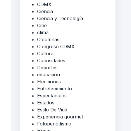
CDMX
Ciencia
Ciencia y Tecnología
Cine
clima
Columnas
Congreso CDMX
Cultura
Curiosidades
Deportes
educacion
Elecciones
Entretenimiento
Espectaculos
Estados
Estilo De Vida
Experiencia gourmet
Fotoperiodismo
Hogar