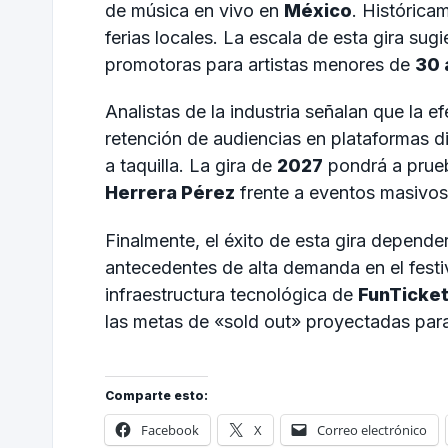
de música en vivo en
México
. Histórica
ferias locales. La escala de esta gira sug
promotoras para artistas menores de
30 
Analistas de la industria señalan que la 
retención de audiencias en plataformas di
a taquilla. La gira de
2027
pondrá a prueb
Herrera Pérez
frente a eventos masivos
Finalmente, el éxito de esta gira depender
antecedentes de alta demanda en el festi
infraestructura tecnológica de
FunTicke
las metas de «sold out» proyectadas par
Comparte esto:
Facebook
X
Correo electrónico