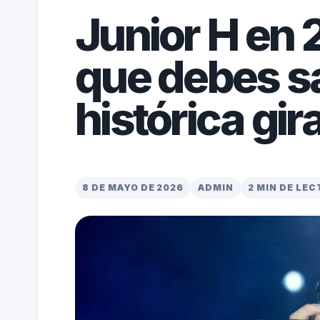
Junior H en 
que debes s
histórica gir
8 DE MAYO DE 2026
ADMIN
2 MIN DE LE