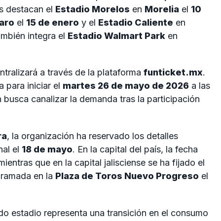
as destacan el
Estadio Morelos
en
Morelia
el
10
aro
el
15 de enero
y el
Estadio Caliente
en
también integra el
Estadio Walmart Park
en
tralizará a través de la plataforma
funticket.mx
.
 para iniciar el
martes 26 de mayo de 2026
a las
n busca canalizar la demanda tras la participación
ra
, la organización ha reservado los detalles
nal el
18 de mayo
. En la capital del país, la fecha
 mientras que en la capital jalisciense se ha fijado el
gramada en la
Plaza de Toros Nuevo Progreso
el
do estadio representa una transición en el consumo