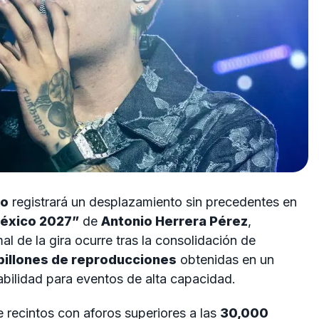
co
registrará un desplazamiento sin precedentes en
México 2027”
de
Antonio Herrera Pérez
,
mal de la gira ocurre tras la consolidación de
billones de reproducciones
obtenidas en un
tabilidad para eventos de alta capacidad.
e recintos con aforos superiores a las
30,000