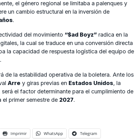
mente, el género regional se limitaba a palenques y
iere un cambio estructural en la inversión de
años
.
efectividad del movimiento
“$ad Boyz”
radica en la
gitales, la cual se traduce en una conversión directa
a la capacidad de respuesta logística del equipo de
.
á de la estabilidad operativa de la boletera. Ante los
val
Arre
y giras previas en
Estados Unidos
, la
t
será el factor determinante para el cumplimiento de
a el primer semestre de
2027
.
Imprimir
WhatsApp
Telegram