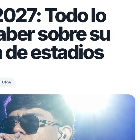
2027: Todo lo
aber sobre su
a de estadios
CTURA