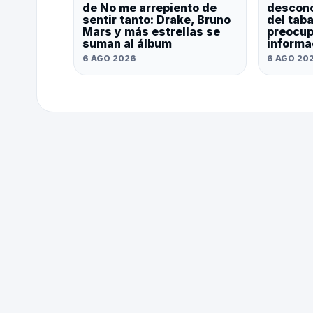
de No me arrepiento de
descono
sentir tanto: Drake, Bruno
del tab
Mars y más estrellas se
preocup
suman al álbum
informa
6 AGO 2026
6 AGO 20