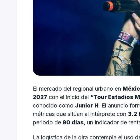
El mercado del regional urbano en
Méxi
2027
con el inicio del
“Tour Estadios 
conocido como
Junior H
. El anuncio for
métricas que sitúan al intérprete con
3.2 
periodo de
90 días
, un indicador de ren
La logística de la gira contempla el uso d