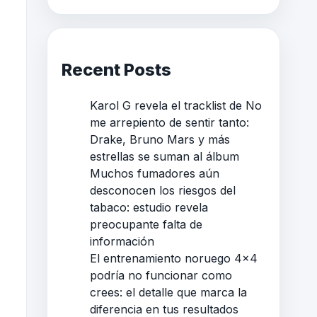
Recent Posts
Karol G revela el tracklist de No
me arrepiento de sentir tanto:
Drake, Bruno Mars y más
estrellas se suman al álbum
Muchos fumadores aún
desconocen los riesgos del
tabaco: estudio revela
preocupante falta de
información
El entrenamiento noruego 4×4
podría no funcionar como
crees: el detalle que marca la
diferencia en tus resultados