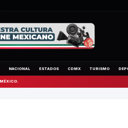
O
NACIONAL
ESTADOS
CDMX
TURISMO
DEP
 MÉXICO.