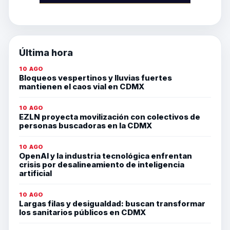
Última hora
10 AGO
Bloqueos vespertinos y lluvias fuertes
mantienen el caos vial en CDMX
10 AGO
EZLN proyecta movilización con colectivos de
personas buscadoras en la CDMX
10 AGO
OpenAI y la industria tecnológica enfrentan
crisis por desalineamiento de inteligencia
artificial
10 AGO
Largas filas y desigualdad: buscan transformar
los sanitarios públicos en CDMX