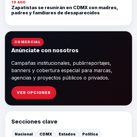
10 AGO
Zapatistas se reunirán en CDMX con madres,
padres y familiares de desaparecidos
COMERCIAL
Anúnciate con nosotros
Campañas institucionales, publirreportajes,
banners y cobertura especial para marcas,
agencias y proyectos públicos o privados.
VER OPCIONES
Secciones clave
Nacional
CDMX
Estados
Política