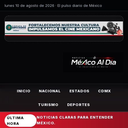
lunes 10 de agosto de 2026 · El pulso diario de México
INICIO
NACIONAL
ESTADOS
CDMX
TURISMO
DEPORTES
NOTICIAS CLARAS PARA ENTENDER
ÚLTIMA
MÉXICO.
HORA