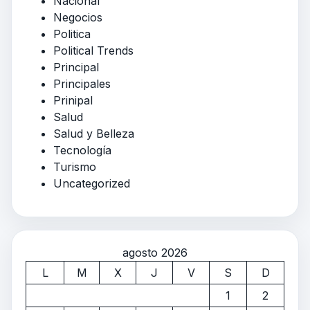
Nacional
Negocios
Politica
Political Trends
Principal
Principales
Prinipal
Salud
Salud y Belleza
Tecnología
Turismo
Uncategorized
agosto 2026
L
M
X
J
V
S
D
1
2