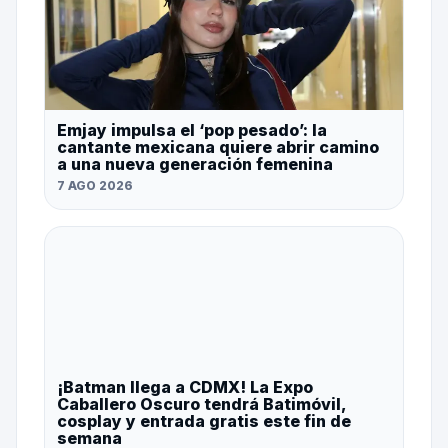
Emjay impulsa el ‘pop pesado’: la
cantante mexicana quiere abrir camino
a una nueva generación femenina
7 AGO 2026
¡Batman llega a CDMX! La Expo
Caballero Oscuro tendrá Batimóvil,
cosplay y entrada gratis este fin de
semana