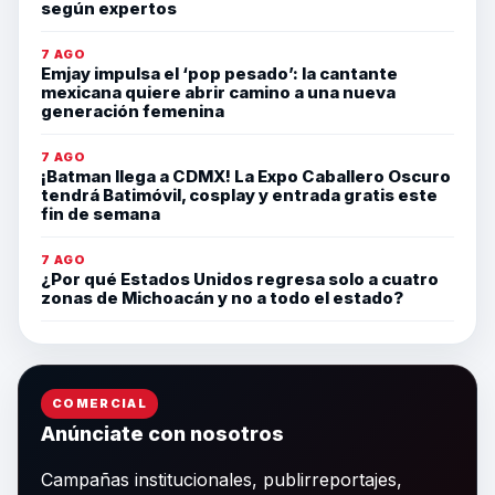
según expertos
7 AGO
Emjay impulsa el ‘pop pesado’: la cantante
mexicana quiere abrir camino a una nueva
generación femenina
7 AGO
¡Batman llega a CDMX! La Expo Caballero Oscuro
tendrá Batimóvil, cosplay y entrada gratis este
fin de semana
7 AGO
¿Por qué Estados Unidos regresa solo a cuatro
zonas de Michoacán y no a todo el estado?
COMERCIAL
Anúnciate con nosotros
Campañas institucionales, publirreportajes,