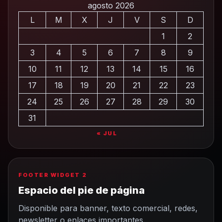
agosto 2026
L
M
X
J
V
S
D
1
2
3
4
5
6
7
8
9
10
11
12
13
14
15
16
17
18
19
20
21
22
23
24
25
26
27
28
29
30
31
« JUL
FOOTER WIDGET 2
Espacio del pie de página
Disponible para banner, texto comercial, redes,
newsletter o enlaces importantes.