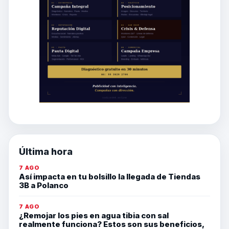
Última hora
7 AGO
Así impacta en tu bolsillo la llegada de Tiendas
3B a Polanco
7 AGO
¿Remojar los pies en agua tibia con sal
realmente funciona? Estos son sus beneficios,