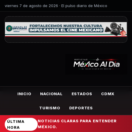
viernes 7 de agosto de 2026 · El pulso diario de México
INICIO
NACIONAL
ESTADOS
CDMX
TURISMO
DEPORTES
NOTICIAS CLARAS PARA ENTENDER
ÚLTIMA
MÉXICO.
HORA