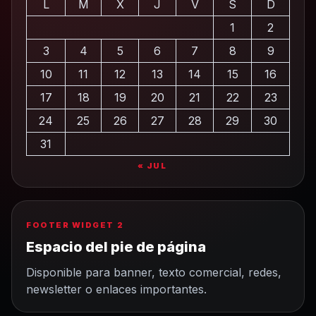
L
M
X
J
V
S
D
1
2
3
4
5
6
7
8
9
10
11
12
13
14
15
16
17
18
19
20
21
22
23
24
25
26
27
28
29
30
31
« JUL
FOOTER WIDGET 2
Espacio del pie de página
Disponible para banner, texto comercial, redes,
newsletter o enlaces importantes.