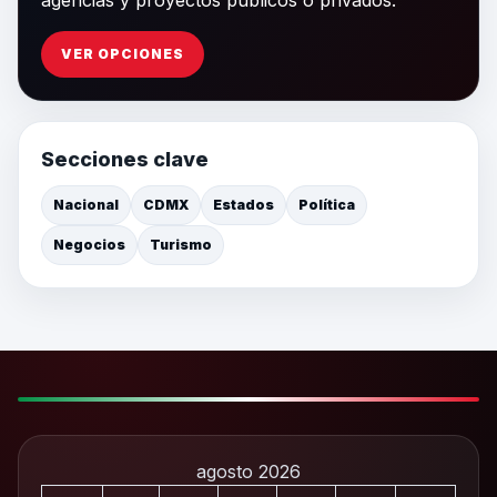
agencias y proyectos públicos o privados.
VER OPCIONES
Secciones clave
Nacional
CDMX
Estados
Política
Negocios
Turismo
agosto 2026