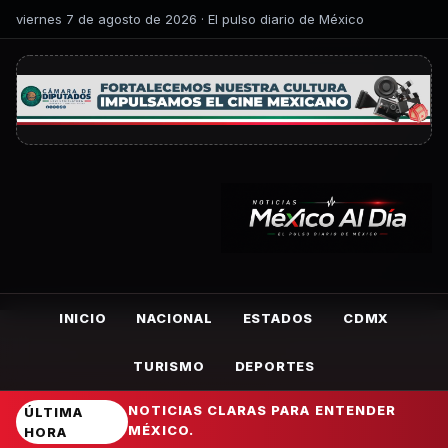
viernes 7 de agosto de 2026 · El pulso diario de México
INICIO
NACIONAL
ESTADOS
CDMX
TURISMO
DEPORTES
NOTICIAS CLARAS PARA ENTENDER
ÚLTIMA
MÉXICO.
HORA