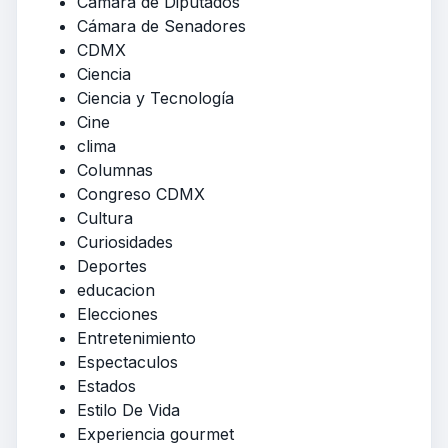
Cámara de Diputados
Cámara de Senadores
CDMX
Ciencia
Ciencia y Tecnología
Cine
clima
Columnas
Congreso CDMX
Cultura
Curiosidades
Deportes
educacion
Elecciones
Entretenimiento
Espectaculos
Estados
Estilo De Vida
Experiencia gourmet