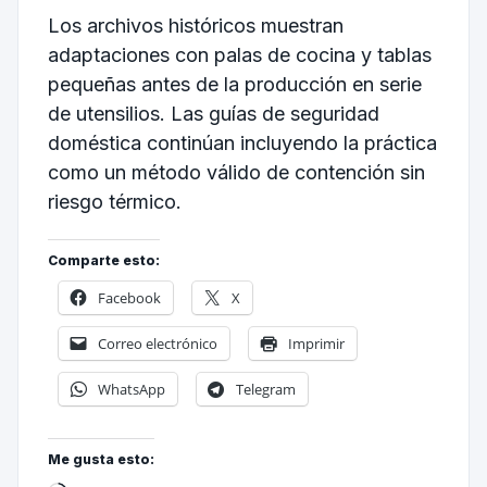
Los archivos históricos muestran
adaptaciones con palas de cocina y tablas
pequeñas antes de la producción en serie
de utensilios. Las guías de seguridad
doméstica continúan incluyendo la práctica
como un método válido de contención sin
riesgo térmico.
Comparte esto:
Facebook
X
Correo electrónico
Imprimir
WhatsApp
Telegram
Me gusta esto: