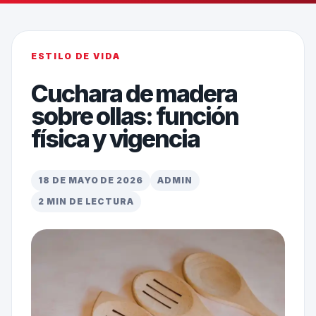
ESTILO DE VIDA
Cuchara de madera
sobre ollas: función
física y vigencia
18 DE MAYO DE 2026
ADMIN
2 MIN DE LECTURA