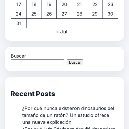
17
18
19
20
21
22
23
24
25
26
27
28
29
30
31
« Jul
Buscar
Buscar
Recent Posts
¿Por qué nunca existieron dinosaurios del
tamaño de un ratón? Un estudio ofrece
una nueva explicación
¿Por qué Luis Cárdenas decidió despedirse