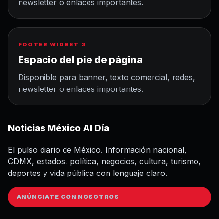
newsletter o enlaces importantes.
FOOTER WIDGET 3
Espacio del pie de página
Disponible para banner, texto comercial, redes,
newsletter o enlaces importantes.
Noticias México Al Día
El pulso diario de México. Información nacional,
CDMX, estados, política, negocios, cultura, turismo,
deportes y vida pública con lenguaje claro.
ANÚNCIATE CON NOSOTROS