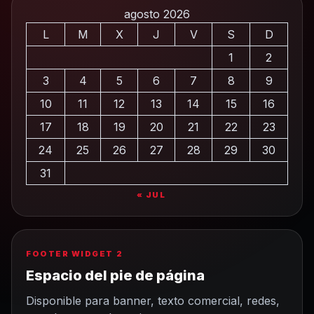
agosto 2026
L
M
X
J
V
S
D
1
2
3
4
5
6
7
8
9
10
11
12
13
14
15
16
17
18
19
20
21
22
23
24
25
26
27
28
29
30
31
« JUL
FOOTER WIDGET 2
Espacio del pie de página
Disponible para banner, texto comercial, redes,