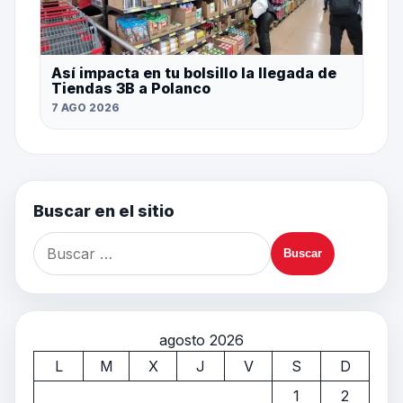
Así impacta en tu bolsillo la llegada de
Tiendas 3B a Polanco
7 AGO 2026
Buscar en el sitio
agosto 2026
L
M
X
J
V
S
D
1
2