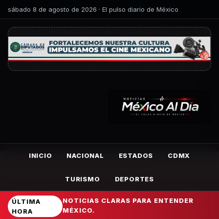
sábado 8 de agosto de 2026 · El pulso diario de México
INICIO
NACIONAL
ESTADOS
CDMX
TURISMO
DEPORTES
NOTICIAS CLARAS PARA ENTENDER
ÚLTIMA
MÉXICO.
HORA