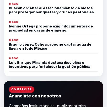
8 AGO
Buscan ordenar el estacionamiento de motos
para proteger banquetas y cruces peatonales
8 AGO
Ivonne Ortega propone exigir documentos de
propiedad en casas de empeño
8 AGO
Braulio López Ochoa propone captar agua de
lluvia en todo México
8 AGO
Luis Enrique Miranda destaca disciplina e
incentivos para fortalecer la gestión pública
COMERCIAL
Anúnciate con nosotros
Campañas institucionales, publirreportajes,