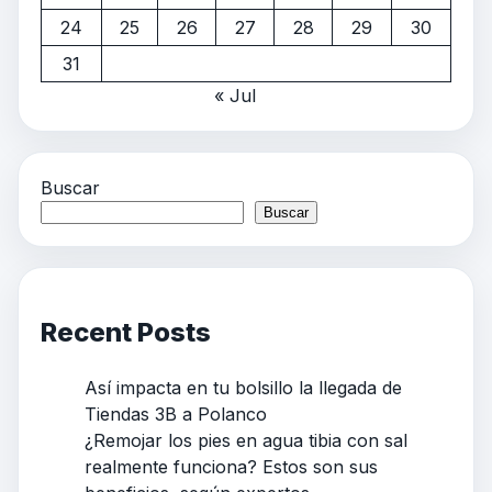
24
25
26
27
28
29
30
31
« Jul
Buscar
Buscar
Recent Posts
Así impacta en tu bolsillo la llegada de
Tiendas 3B a Polanco
¿Remojar los pies en agua tibia con sal
realmente funciona? Estos son sus