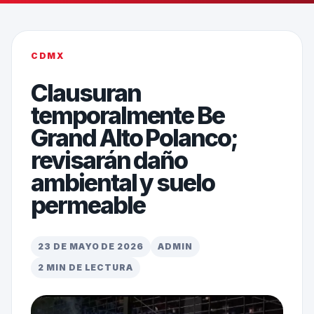
CDMX
Clausuran
temporalmente Be
Grand Alto Polanco;
revisarán daño
ambiental y suelo
permeable
23 DE MAYO DE 2026
ADMIN
2 MIN DE LECTURA