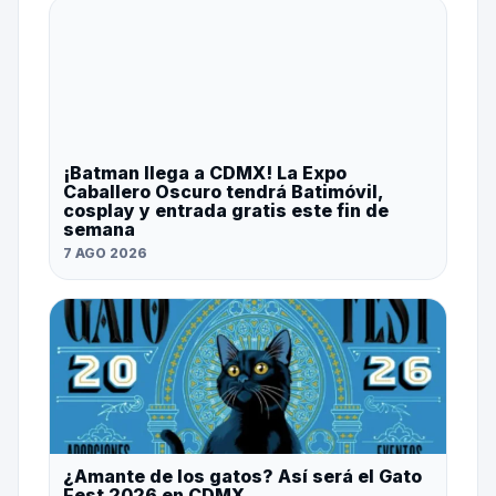
¡Batman llega a CDMX! La Expo
Caballero Oscuro tendrá Batimóvil,
cosplay y entrada gratis este fin de
semana
7 AGO 2026
¿Amante de los gatos? Así será el Gato
Fest 2026 en CDMX