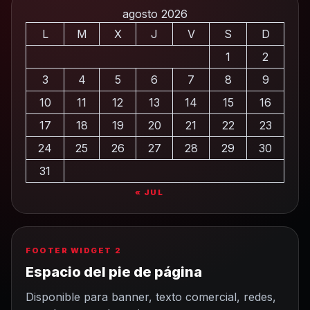
agosto 2026
L
M
X
J
V
S
D
1
2
3
4
5
6
7
8
9
10
11
12
13
14
15
16
17
18
19
20
21
22
23
24
25
26
27
28
29
30
31
« JUL
FOOTER WIDGET 2
Espacio del pie de página
Disponible para banner, texto comercial, redes,