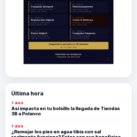
Última hora
7 AGO
Así impacta en tu bolsillo la llegada de Tiendas
3B a Polanco
7 AGO
¿Remojar los pies en agua tibia con sal
realmente funciona? Estos son sus beneficios,