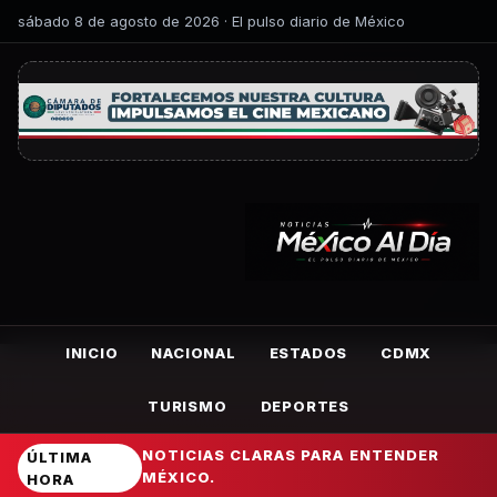
sábado 8 de agosto de 2026 · El pulso diario de México
INICIO
NACIONAL
ESTADOS
CDMX
TURISMO
DEPORTES
NOTICIAS CLARAS PARA ENTENDER
ÚLTIMA
MÉXICO.
HORA