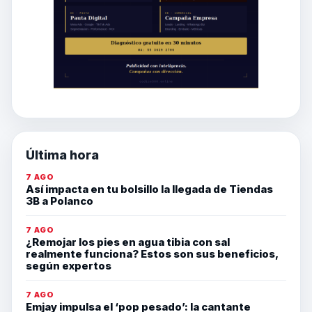
Última hora
7 AGO
Así impacta en tu bolsillo la llegada de Tiendas
3B a Polanco
7 AGO
¿Remojar los pies en agua tibia con sal
realmente funciona? Estos son sus beneficios,
según expertos
7 AGO
Emjay impulsa el ‘pop pesado’: la cantante