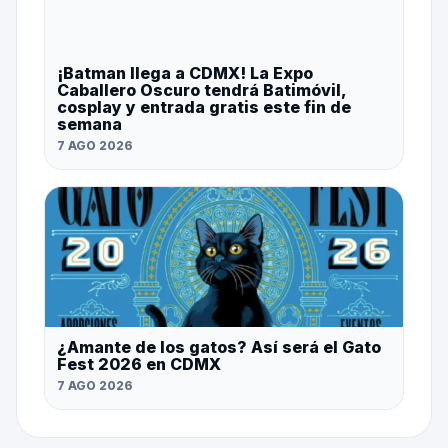
¡Batman llega a CDMX! La Expo
Caballero Oscuro tendrá Batimóvil,
cosplay y entrada gratis este fin de
semana
7 AGO 2026
¿Amante de los gatos? Así será el Gato
Fest 2026 en CDMX
7 AGO 2026