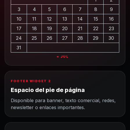
3
4
5
6
7
8
9
10
11
12
13
14
15
16
17
18
19
20
21
22
23
24
25
26
27
28
29
30
31
« JUL
FOOTER WIDGET 2
Espacio del pie de página
Disponible para banner, texto comercial, redes,
newsletter o enlaces importantes.