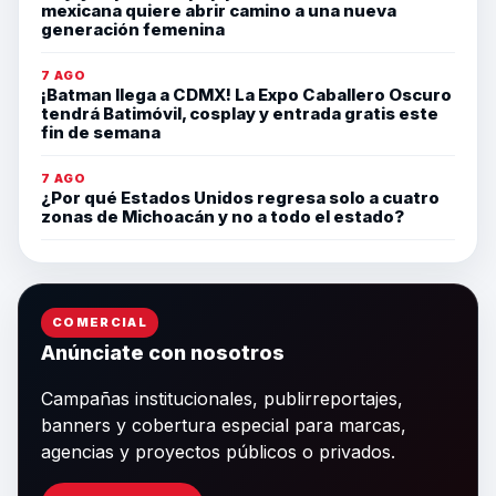
mexicana quiere abrir camino a una nueva
generación femenina
7 AGO
¡Batman llega a CDMX! La Expo Caballero Oscuro
tendrá Batimóvil, cosplay y entrada gratis este
fin de semana
7 AGO
¿Por qué Estados Unidos regresa solo a cuatro
zonas de Michoacán y no a todo el estado?
COMERCIAL
Anúnciate con nosotros
Campañas institucionales, publirreportajes,
banners y cobertura especial para marcas,
agencias y proyectos públicos o privados.