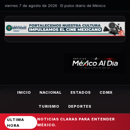
viernes 7 de agosto de 2026 · El pulso diario de México
INICIO
NACIONAL
ESTADOS
CDMX
TURISMO
DEPORTES
NOTICIAS CLARAS PARA ENTENDER
ÚLTIMA
MÉXICO.
HORA