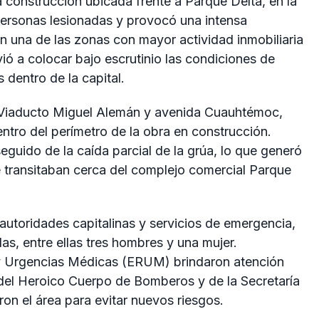
a construcción ubicada frente a Parque Delta, en la
personas lesionadas y provocó una intensa
 una de las zonas con mayor actividad inmobiliaria
ió a colocar bajo escrutinio las condiciones de
 dentro de la capital.
de Viaducto Miguel Alemán y avenida Cuauhtémoc,
ntro del perímetro de la obra en construcción.
eguido de la caída parcial de la grúa, lo que generó
 transitaban cerca del complejo comercial Parque
autoridades capitalinas y servicios de emergencia,
as, entre ellas tres hombres y una mujer.
y Urgencias Médicas (ERUM) brindaron atención
s del Heroico Cuerpo de Bomberos y de la Secretaría
n el área para evitar nuevos riesgos.