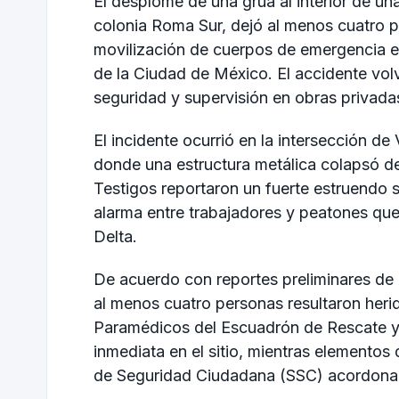
El desplome de una grúa al interior de un
colonia Roma Sur, dejó al menos cuatro 
movilización de cuerpos de emergencia en
de la Ciudad de México. El accidente volv
seguridad y supervisión en obras privadas
El incidente ocurrió en la intersección 
donde una estructura metálica colapsó de
Testigos reportaron un fuerte estruendo s
alarma entre trabajadores y peatones que
Delta.
De acuerdo con reportes preliminares de 
al menos cuatro personas resultaron herid
Paramédicos del Escuadrón de Rescate 
inmediata en el sitio, mientras elemento
de Seguridad Ciudadana (SSC) acordonaro