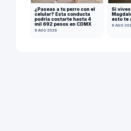
¿Paseas a tu perro con el
Si vives
celular? Esta conducta
Magdale
podría costarte hasta 4
esto te
mil 692 pesos en CDMX
8 AGO 20
8 AGO 2026