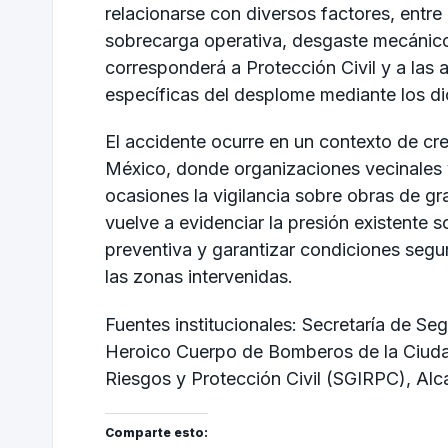
relacionarse con diversos factores, entre 
sobrecarga operativa, desgaste mecánico
corresponderá a Protección Civil y a las
específicas del desplome mediante los d
El accidente ocurre en un contexto de cre
México, donde organizaciones vecinales 
ocasiones la vigilancia sobre obras de gr
vuelve a evidenciar la presión existente s
preventiva y garantizar condiciones segu
las zonas intervenidas.
Fuentes institucionales: Secretaría de S
Heroico Cuerpo de Bomberos de la Ciudad
Riesgos y Protección Civil (SGIRPC), Al
Comparte esto: