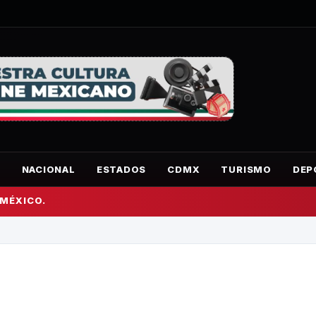
O
NACIONAL
ESTADOS
CDMX
TURISMO
DEP
 MÉXICO.