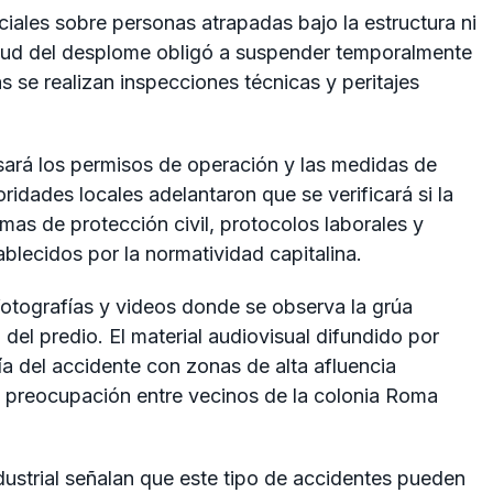
iales sobre personas atrapadas bajo la estructura ni
itud del desplome obligó a suspender temporalmente
s se realizan inspecciones técnicas y peritajes
sará los permisos de operación y las medidas de
idades locales adelantaron que se verificará si la
as de protección civil, protocolos laborales y
lecidos por la normatividad capitalina.
fotografías y videos donde se observa la grúa
el predio. El material audiovisual difundido por
a del accidente con zonas de alta afluencia
la preocupación entre vecinos de la colonia Roma
ndustrial señalan que este tipo de accidentes pueden