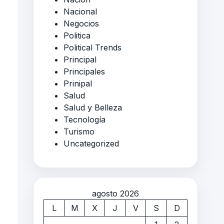
Nacional
Negocios
Politica
Political Trends
Principal
Principales
Prinipal
Salud
Salud y Belleza
Tecnología
Turismo
Uncategorized
agosto 2026
L
M
X
J
V
S
D