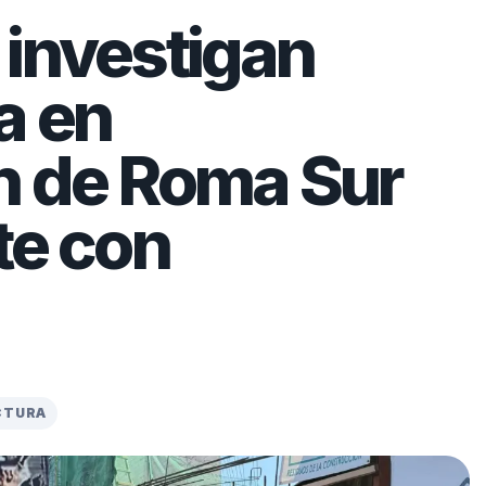
 investigan
a en
n de Roma Sur
te con
ECTURA