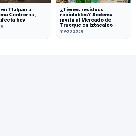
 en Tlalpan o
¿Tienes residuos
na Contreras,
reciclables? Sedema
 afecta hoy
invita al Mercado de
Trueque en Iztacalco
26
8 AGO 2026