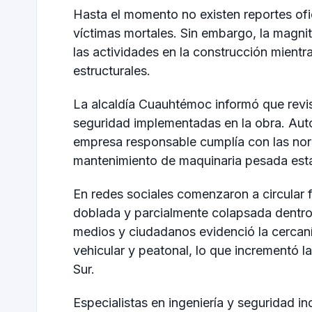
Hasta el momento no existen reportes ofic
víctimas mortales. Sin embargo, la magn
las actividades en la construcción mientra
estructurales.
La alcaldía Cuauhtémoc informó que revi
seguridad implementadas en la obra. Autor
empresa responsable cumplía con las norm
mantenimiento de maquinaria pesada estab
En redes sociales comenzaron a circular 
doblada y parcialmente colapsada dentro d
medios y ciudadanos evidenció la cercaní
vehicular y peatonal, lo que incrementó 
Sur.
Especialistas en ingeniería y seguridad i