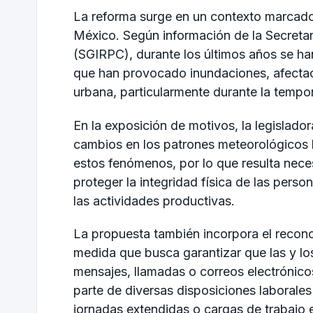
La reforma surge en un contexto marcado 
México. Según información de la Secretarí
(SGIRPC), durante los últimos años se han
que han provocado inundaciones, afectaci
urbana, particularmente durante la tempor
En la exposición de motivos, la legislado
cambios en los patrones meteorológicos 
estos fenómenos, por lo que resulta neces
proteger la integridad física de las pers
las actividades productivas.
La propuesta también incorpora el recono
medida que busca garantizar que las y l
mensajes, llamadas o correos electrónicos
parte de diversas disposiciones laborales
jornadas extendidas o cargas de trabajo 