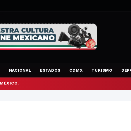
O
NACIONAL
ESTADOS
CDMX
TURISMO
DEP
 MÉXICO.