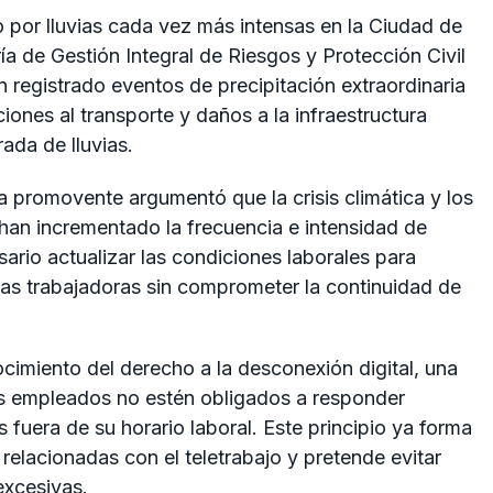
por lluvias cada vez más intensas en la Ciudad de
a de Gestión Integral de Riesgos y Protección Civil
 registrado eventos de precipitación extraordinaria
ones al transporte y daños a la infraestructura
ada de lluvias.
ra promovente argumentó que la crisis climática y los
han incrementado la frecuencia e intensidad de
ario actualizar las condiciones laborales para
onas trabajadoras sin comprometer la continuidad de
cimiento del derecho a la desconexión digital, una
os empleados no estén obligados a responder
 fuera de su horario laboral. Este principio ya forma
 relacionadas con el teletrabajo y pretende evitar
excesivas.