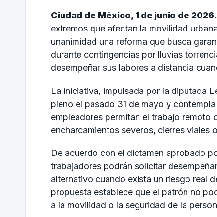
Ciudad de México, 1 de junio de 2026.
extremos que afectan la movilidad urban
unanimidad una reforma que busca garanti
durante contingencias por lluvias torrenc
desempeñar sus labores a distancia cuand
La iniciativa, impulsada por la diputada
pleno el pasado 31 de mayo y contempla 
empleadores permitan el trabajo remoto 
encharcamientos severos, cierres viales o
De acuerdo con el dictamen aprobado por e
trabajadores podrán solicitar desempeñar
alternativo cuando exista un riesgo real
propuesta establece que el patrón no pod
a la movilidad o la seguridad de la pers