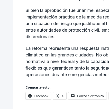
Si bien la aprobación fue unánime, especi
implementación práctica de la medida requ
una situación de riesgo que justifique e
entre autoridades de protección civil, em
discrecionales.
La reforma representa una respuesta insti
climático en las grandes ciudades. No ob
normativa a nivel federal y de la capaci
flexibles que garanticen tanto la segurid
operaciones durante emergencias meteor
Comparte esto:
Facebook
X
Correo electrónico