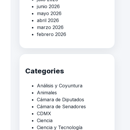
junio 2026
mayo 2026
abril 2026
marzo 2026
febrero 2026
Categories
Análisis y Coyuntura
Animales
Cámara de Diputados
Cámara de Senadores
CDMX
Ciencia
Ciencia y Tecnología