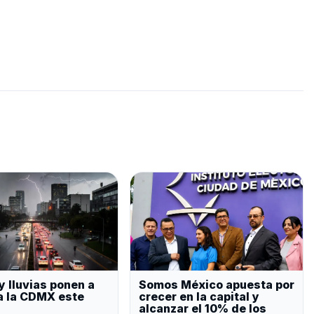
y lluvias ponen a
Somos México apuesta por
a la CDMX este
crecer en la capital y
alcanzar el 10% de los