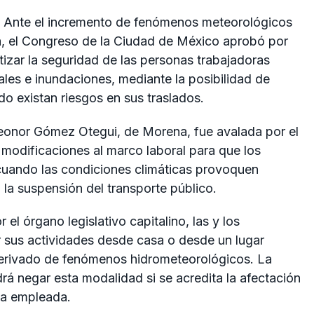
Ante el incremento de fenómenos meteorológicos
a, el Congreso de la Ciudad de México aprobó por
zar la seguridad de las personas trabajadoras
iales e inundaciones, mediante la posibilidad de
o existan riesgos en sus traslados.
 Leonor Gómez Otegui, de Morena, fue avalada por el
modificaciones al marco laboral para que los
cuando las condiciones climáticas provoquen
 la suspensión del transporte público.
l órgano legislativo capitalino, las y los
 sus actividades desde casa o desde un lugar
 derivado de fenómenos hidrometeorológicos. La
rá negar esta modalidad si se acredita la afectación
ona empleada.