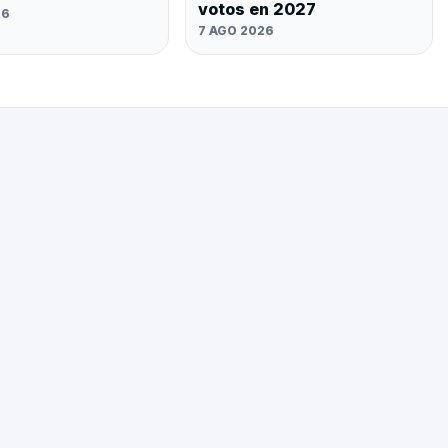
votos en 2027
26
7 AGO 2026