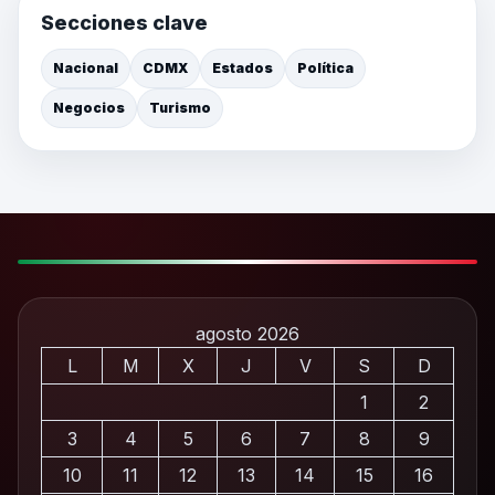
Secciones clave
Nacional
CDMX
Estados
Política
Negocios
Turismo
agosto 2026
L
M
X
J
V
S
D
1
2
3
4
5
6
7
8
9
10
11
12
13
14
15
16