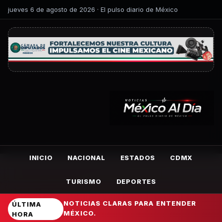
jueves 6 de agosto de 2026 · El pulso diario de México
INICIO
NACIONAL
ESTADOS
CDMX
TURISMO
DEPORTES
NOTICIAS CLARAS PARA ENTENDER
ÚLTIMA
MÉXICO.
HORA