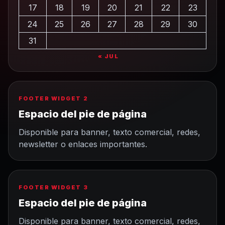
17
18
19
20
21
22
23
24
25
26
27
28
29
30
31
« JUL
FOOTER WIDGET 2
Espacio del pie de página
Disponible para banner, texto comercial, redes,
newsletter o enlaces importantes.
FOOTER WIDGET 3
Espacio del pie de página
Disponible para banner, texto comercial, redes,