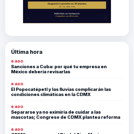
Última hora
6 AGO
Sanciones a Cuba: por qué tu empresa en
México debería revisarlas
6 AGO
El Popocatépetl y las lluvias complicarán las
condiciones climáticas en la CDMX
6 AGO
Separarse ya no eximiría de cuidar a las
mascotas; Congreso de CDMX plantea reforma
6 AGO