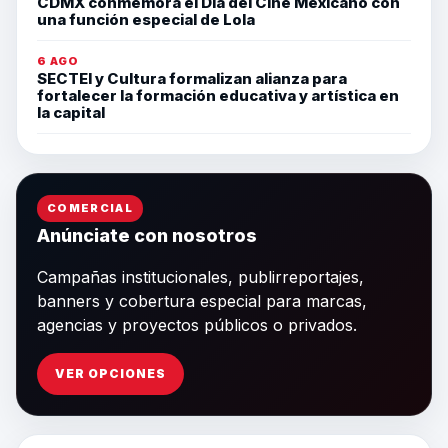
CDMX conmemora el Día del Cine Mexicano con
una función especial de Lola
6 AGO
SECTEI y Cultura formalizan alianza para
fortalecer la formación educativa y artística en
la capital
COMERCIAL
Anúnciate con nosotros
Campañas institucionales, publirreportajes,
banners y cobertura especial para marcas,
agencias y proyectos públicos o privados.
VER OPCIONES