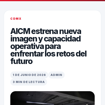
CDMX
AICM estrena nueva
imagen y capacidad
operativa para
enfrentar los retos del
futuro
1 DE JUNIO DE 2026
ADMIN
3 MIN DE LECTURA