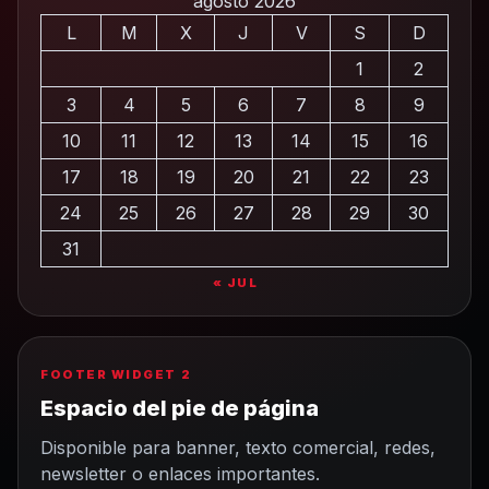
agosto 2026
L
M
X
J
V
S
D
1
2
3
4
5
6
7
8
9
10
11
12
13
14
15
16
17
18
19
20
21
22
23
24
25
26
27
28
29
30
31
« JUL
FOOTER WIDGET 2
Espacio del pie de página
Disponible para banner, texto comercial, redes,
newsletter o enlaces importantes.