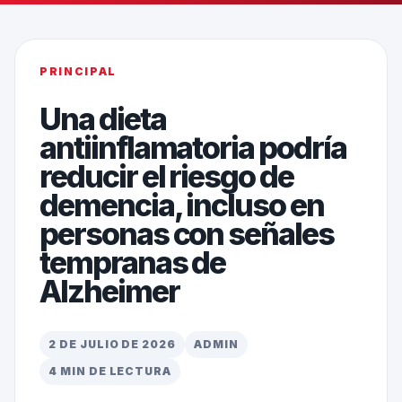
PRINCIPAL
Una dieta
antiinflamatoria podría
reducir el riesgo de
demencia, incluso en
personas con señales
tempranas de
Alzheimer
2 DE JULIO DE 2026
ADMIN
4 MIN DE LECTURA