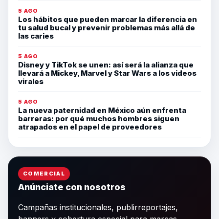
5 AGO
Los hábitos que pueden marcar la diferencia en
tu salud bucal y prevenir problemas más allá de
las caries
5 AGO
Disney y TikTok se unen: así será la alianza que
llevará a Mickey, Marvel y Star Wars a los videos
virales
5 AGO
La nueva paternidad en México aún enfrenta
barreras: por qué muchos hombres siguen
atrapados en el papel de proveedores
COMERCIAL
Anúnciate con nosotros
Campañas institucionales, publirreportajes,
banners y cobertura especial para marcas,