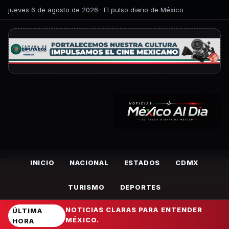
jueves 6 de agosto de 2026 · El pulso diario de México
INICIO
NACIONAL
ESTADOS
CDMX
TURISMO
DEPORTES
NOTICIAS CLARAS PARA ENTENDER
ÚLTIMA
MÉXICO.
HORA