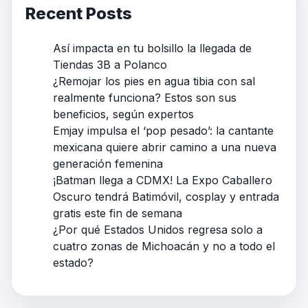
Recent Posts
Así impacta en tu bolsillo la llegada de
Tiendas 3B a Polanco
¿Remojar los pies en agua tibia con sal
realmente funciona? Estos son sus
beneficios, según expertos
Emjay impulsa el ‘pop pesado’: la cantante
mexicana quiere abrir camino a una nueva
generación femenina
¡Batman llega a CDMX! La Expo Caballero
Oscuro tendrá Batimóvil, cosplay y entrada
gratis este fin de semana
¿Por qué Estados Unidos regresa solo a
cuatro zonas de Michoacán y no a todo el
estado?