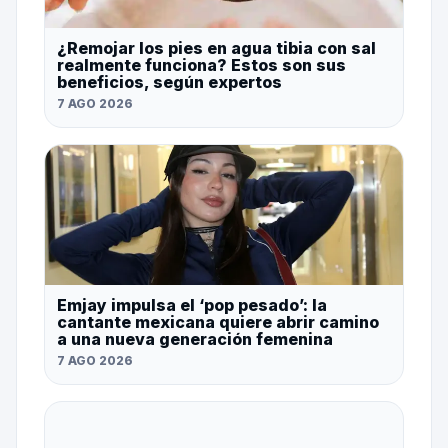
¿Remojar los pies en agua tibia con sal
realmente funciona? Estos son sus
beneficios, según expertos
7 AGO 2026
Emjay impulsa el ‘pop pesado’: la
cantante mexicana quiere abrir camino
a una nueva generación femenina
7 AGO 2026