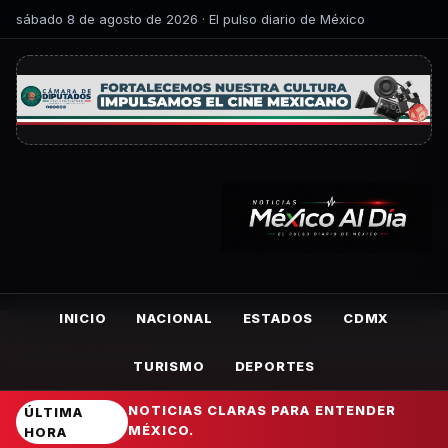
sábado 8 de agosto de 2026 · El pulso diario de México
INICIO
NACIONAL
ESTADOS
CDMX
TURISMO
DEPORTES
NOTICIAS CLARAS PARA ENTENDER
ÚLTIMA
MÉXICO.
HORA