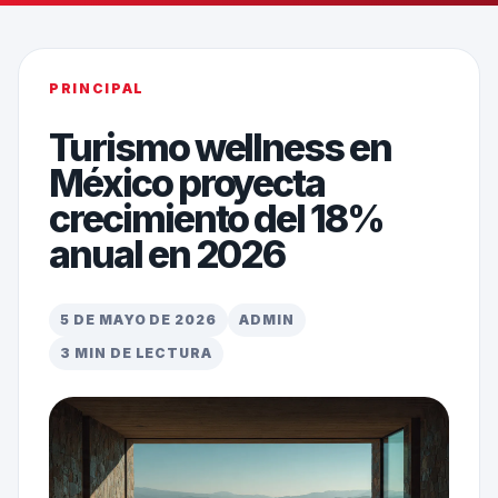
PRINCIPAL
Turismo wellness en
México proyecta
crecimiento del 18%
anual en 2026
5 DE MAYO DE 2026
ADMIN
3 MIN DE LECTURA