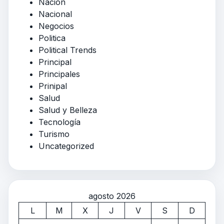
Nación
Nacional
Negocios
Politica
Political Trends
Principal
Principales
Prinipal
Salud
Salud y Belleza
Tecnología
Turismo
Uncategorized
agosto 2026
L
M
X
J
V
S
D