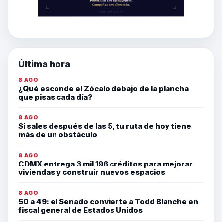
Última hora
8 AGO
¿Qué esconde el Zócalo debajo de la plancha
que pisas cada día?
8 AGO
Si sales después de las 5, tu ruta de hoy tiene
más de un obstáculo
8 AGO
CDMX entrega 3 mil 196 créditos para mejorar
viviendas y construir nuevos espacios
8 AGO
50 a 49: el Senado convierte a Todd Blanche en
fiscal general de Estados Unidos