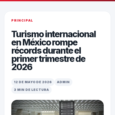
PRINCIPAL
Turismo internacional
en México rompe
récords durante el
primer trimestre de
2026
12 DE MAYO DE 2026
ADMIN
3 MIN DE LECTURA