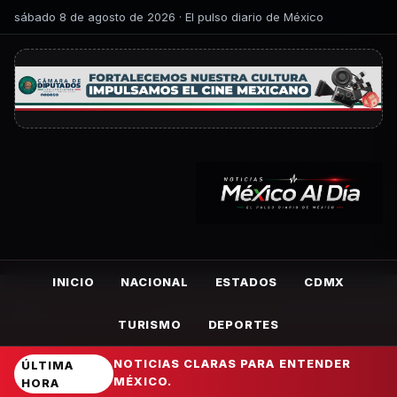
sábado 8 de agosto de 2026 · El pulso diario de México
INICIO
NACIONAL
ESTADOS
CDMX
TURISMO
DEPORTES
NOTICIAS CLARAS PARA ENTENDER
ÚLTIMA
MÉXICO.
HORA