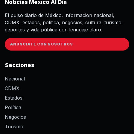
Noticias México Al Día
El pulso diario de México. Información nacional,
CDMX, estados, política, negocios, cultura, turismo,
deportes y vida pública con lenguaje claro.
ANÚNCIATE CON NOSOTROS
Secciones
Nacional
CDMX
Estados
Política
Negocios
Turismo