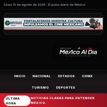
lunes 10 de agosto de 2026 · El pulso diario de México
INICIO
NACIONAL
ESTADOS
CDMX
TURISMO
DEPORTES
NOTICIAS CLARAS PARA ENTENDER
ÚLTIMA
MÉXICO.
HORA