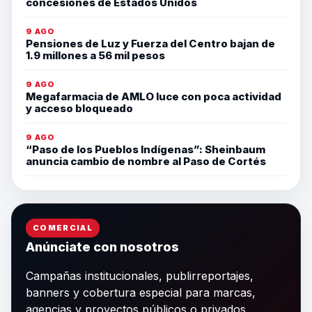
concesiones de Estados Unidos
9 AGO
Pensiones de Luz y Fuerza del Centro bajan de
1.9 millones a 56 mil pesos
9 AGO
Megafarmacia de AMLO luce con poca actividad
y acceso bloqueado
9 AGO
“Paso de los Pueblos Indígenas”: Sheinbaum
anuncia cambio de nombre al Paso de Cortés
COMERCIAL
Anúnciate con nosotros
Campañas institucionales, publirreportajes,
banners y cobertura especial para marcas,
agencias y proyectos públicos o privados.