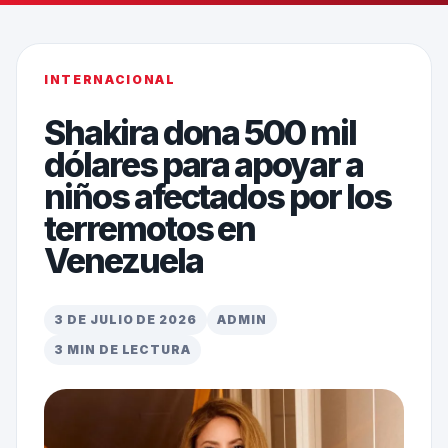
INTERNACIONAL
Shakira dona 500 mil
dólares para apoyar a
niños afectados por los
terremotos en
Venezuela
3 DE JULIO DE 2026
ADMIN
3 MIN DE LECTURA