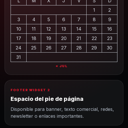
L
M
X
J
V
S
D
1
2
3
4
5
6
7
8
9
10
11
12
13
14
15
16
17
18
19
20
21
22
23
24
25
26
27
28
29
30
31
« JUL
FOOTER WIDGET 2
Espacio del pie de página
Disponible para banner, texto comercial, redes,
newsletter o enlaces importantes.