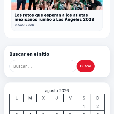
Los retos que esperan a los atletas
mexicanos rumbo a Los Ángeles 2028
9 AGO 2026
Buscar en el sitio
agosto 2026
L
M
X
J
V
S
D
1
2