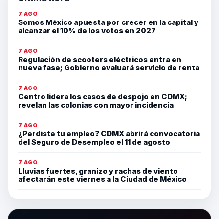
7 AGO
Somos México apuesta por crecer en la capital y
alcanzar el 10% de los votos en 2027
7 AGO
Regulación de scooters eléctricos entra en
nueva fase; Gobierno evaluará servicio de renta
7 AGO
Centro lidera los casos de despojo en CDMX;
revelan las colonias con mayor incidencia
7 AGO
¿Perdiste tu empleo? CDMX abrirá convocatoria
del Seguro de Desempleo el 11 de agosto
7 AGO
Lluvias fuertes, granizo y rachas de viento
afectarán este viernes a la Ciudad de México