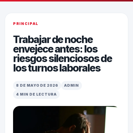
PRINCIPAL
Trabajar de noche
envejece antes: los
riesgos silenciosos de
los turnos laborales
8 DE MAYO DE 2026
ADMIN
4 MIN DE LECTURA