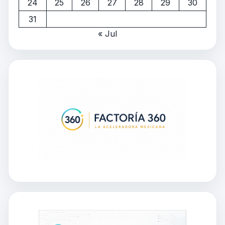
24
25
26
27
28
29
30
31
« Jul