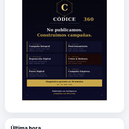
Última hora