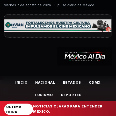
viernes 7 de agosto de 2026 · El pulso diario de México
INICIO
NACIONAL
ESTADOS
CDMX
TURISMO
DEPORTES
NOTICIAS CLARAS PARA ENTENDER
ÚLTIMA
MÉXICO.
HORA