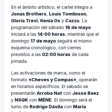
En el ámbito artístico, el cartel integra a
Jonas Brothers
,
Louis Tomlinson
,
Gloria Trevi
,
Kenia Os
y
Cazzu
. La
programación del sábado
16 de mayo
iniciará a las
14:00 horas
, mientras que el
domingo
17 de mayo
seguirá el mismo
esquema cronológico, con cierres
previstos a las
02:00 horas
de cada
jornada.
Las activaciones de marca, como el
formato
«Cheves y Compas»
, operarán
en horarios específicos. El sábado se
presentarán
Arroba Nat
con
Jesse Baez
y
NSQK
con
MÉNE
. El domingo será el
turno de
Rodrigo Dávila
con
María