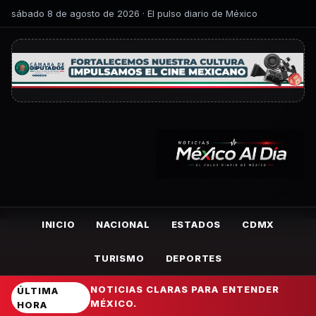
sábado 8 de agosto de 2026 · El pulso diario de México
INICIO
NACIONAL
ESTADOS
CDMX
TURISMO
DEPORTES
NOTICIAS CLARAS PARA ENTENDER
ÚLTIMA
MÉXICO.
HORA