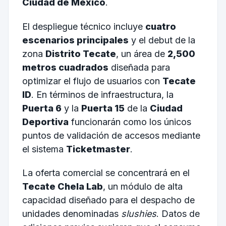
Ciudad de México
.
El despliegue técnico incluye
cuatro
escenarios principales
y el debut de la
zona
Distrito Tecate
, un área de
2,500
metros cuadrados
diseñada para
optimizar el flujo de usuarios con
Tecate
ID
. En términos de infraestructura, la
Puerta 6
y la
Puerta 15
de la
Ciudad
Deportiva
funcionarán como los únicos
puntos de validación de accesos mediante
el sistema
Ticketmaster
.
La oferta comercial se concentrará en el
Tecate Chela Lab
, un módulo de alta
capacidad diseñado para el despacho de
unidades denominadas
slushies
. Datos de