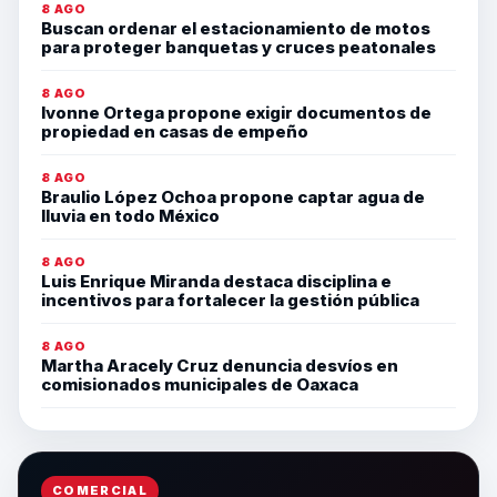
8 AGO
Buscan ordenar el estacionamiento de motos
para proteger banquetas y cruces peatonales
8 AGO
Ivonne Ortega propone exigir documentos de
propiedad en casas de empeño
8 AGO
Braulio López Ochoa propone captar agua de
lluvia en todo México
8 AGO
Luis Enrique Miranda destaca disciplina e
incentivos para fortalecer la gestión pública
8 AGO
Martha Aracely Cruz denuncia desvíos en
comisionados municipales de Oaxaca
COMERCIAL