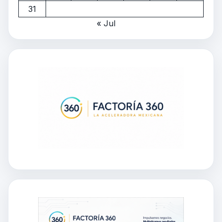
31
« Jul