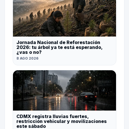
Jornada Nacional de Reforestación
2026: tu árbol ya te está esperando,
¿vas o no?
8 AGO 2026
CDMX registra lluvias fuertes,
restricción vehicular y movilizaciones
este sábado