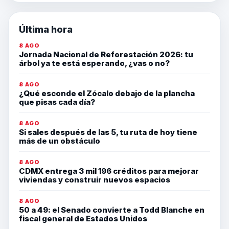
Última hora
8 AGO
Jornada Nacional de Reforestación 2026: tu
árbol ya te está esperando, ¿vas o no?
8 AGO
¿Qué esconde el Zócalo debajo de la plancha
que pisas cada día?
8 AGO
Si sales después de las 5, tu ruta de hoy tiene
más de un obstáculo
8 AGO
CDMX entrega 3 mil 196 créditos para mejorar
viviendas y construir nuevos espacios
8 AGO
50 a 49: el Senado convierte a Todd Blanche en
fiscal general de Estados Unidos