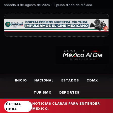
sábado 8 de agosto de 2026 · El pulso diario de México
INICIO
NACIONAL
ESTADOS
CDMX
TURISMO
DEPORTES
NOTICIAS CLARAS PARA ENTENDER
ÚLTIMA
MÉXICO.
HORA