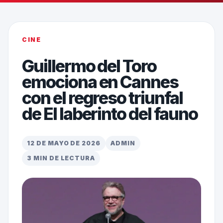
CINE
Guillermo del Toro
emociona en Cannes
con el regreso triunfal
de El laberinto del fauno
12 DE MAYO DE 2026
ADMIN
3 MIN DE LECTURA