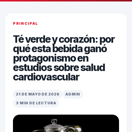
PRINCIPAL
Té verde y corazón: por
qué esta bebida ganó
protagonismo en
estudios sobre salud
cardiovascular
21 DE MAYO DE 2026
ADMIN
3 MIN DE LECTURA