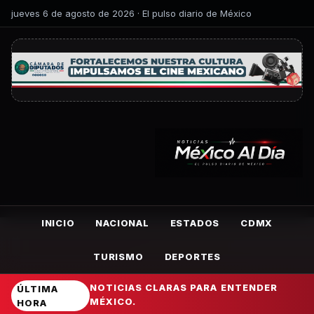
jueves 6 de agosto de 2026 · El pulso diario de México
INICIO
NACIONAL
ESTADOS
CDMX
TURISMO
DEPORTES
NOTICIAS CLARAS PARA ENTENDER
ÚLTIMA
MÉXICO.
HORA