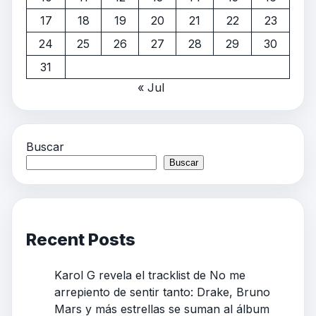
17
18
19
20
21
22
23
24
25
26
27
28
29
30
31
« Jul
Buscar
Buscar
Recent Posts
Karol G revela el tracklist de No me
arrepiento de sentir tanto: Drake, Bruno
Mars y más estrellas se suman al álbum