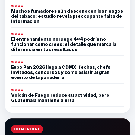
6 AGO
Muchos fumadores aún desconocen los riesgos
del tabaco: estudio revela preocupante falta de
información
6 AGO
El entrenamiento noruego 4×4 podría no
funcionar como crees: el detalle que marca la
diferencia en tus resultados
6 AGO
Expo Pan 2026 llega a CDMX: fechas, chefs
invitados, concursos y cómo asistir al gran
evento de la panadería
6 AGO
Volcán de Fuego reduce su actividad, pero
Guatemala mantiene alerta
COMERCIAL