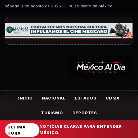
sábado 8 de agosto de 2026 · El pulso diario de México
INICIO
NACIONAL
ESTADOS
CDMX
TURISMO
DEPORTES
NOTICIAS CLARAS PARA ENTENDER
ÚLTIMA
MÉXICO.
HORA