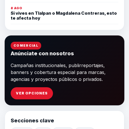
8 AGO
Si vives en Tlalpan o Magdalena Contreras, esto
te afecta hoy
COMERCIAL
Anúnciate con nosotros
Campañas institucionales, publirreportajes,
banners y cobertura especial para marcas,
agencias y proyectos públicos o privados.
VER OPCIONES
Secciones clave