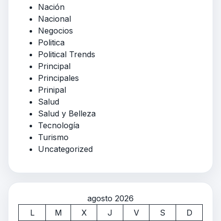
Nación
Nacional
Negocios
Politica
Political Trends
Principal
Principales
Prinipal
Salud
Salud y Belleza
Tecnología
Turismo
Uncategorized
agosto 2026
L
M
X
J
V
S
D