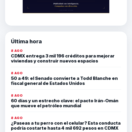
Última hora
8 AGO
CDMX entrega 3 mil 196 créditos para mejorar
viviendas y construir nuevos espacios
8 AGO
50 a 49: el Senado convierte a Todd Blanche en
fiscal general de Estados Unidos
8 AGO
60 días y un estrecho clave: el pacto Irán-Omán
que mueve el petróleo mundial
8 AGO
¿Paseas a tu perro con el celular? Esta conducta
podría costarte hasta 4 mil 692 pesos en CDMX