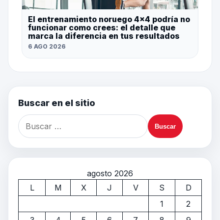
El entrenamiento noruego 4×4 podría no
funcionar como crees: el detalle que
marca la diferencia en tus resultados
6 AGO 2026
Buscar en el sitio
agosto 2026
L
M
X
J
V
S
D
1
2