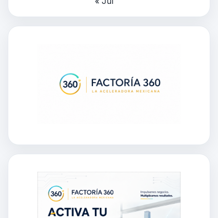
« Jul