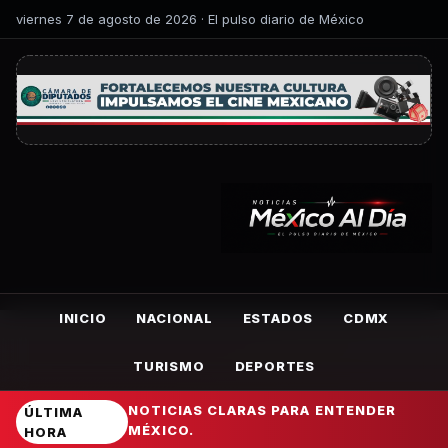
viernes 7 de agosto de 2026 · El pulso diario de México
INICIO
NACIONAL
ESTADOS
CDMX
TURISMO
DEPORTES
NOTICIAS CLARAS PARA ENTENDER
ÚLTIMA
MÉXICO.
HORA