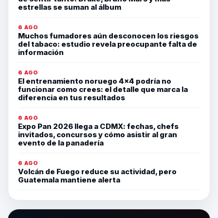
estrellas se suman al álbum
6 AGO
Muchos fumadores aún desconocen los riesgos
del tabaco: estudio revela preocupante falta de
información
6 AGO
El entrenamiento noruego 4×4 podría no
funcionar como crees: el detalle que marca la
diferencia en tus resultados
6 AGO
Expo Pan 2026 llega a CDMX: fechas, chefs
invitados, concursos y cómo asistir al gran
evento de la panadería
6 AGO
Volcán de Fuego reduce su actividad, pero
Guatemala mantiene alerta