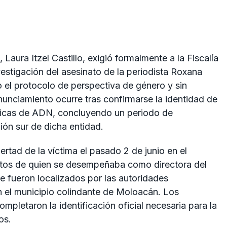
Laura Itzel Castillo, exigió formalmente a la Fiscalía
estigación del asesinato de la periodista Roxana
 el protocolo de perspectiva de género y sin
onunciamiento ocurre tras confirmarse la identidad de
icas de ADN, concluyendo un periodo de
ión sur de dicha entidad.
ibertad de la víctima el pasado 2 de junio en el
estos de quien se desempeñaba como directora del
te fueron localizados por las autoridades
en el municipio colindante de Moloacán. Los
mpletaron la identificación oficial necesaria para la
os.