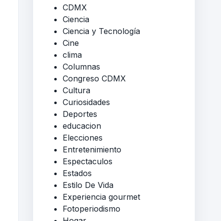
CDMX
Ciencia
Ciencia y Tecnología
Cine
clima
Columnas
Congreso CDMX
Cultura
Curiosidades
Deportes
educacion
Elecciones
Entretenimiento
Espectaculos
Estados
Estilo De Vida
Experiencia gourmet
Fotoperiodismo
Hogar