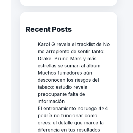
Recent Posts
Karol G revela el tracklist de No
me arrepiento de sentir tanto:
Drake, Bruno Mars y más
estrellas se suman al álbum
Muchos fumadores aún
desconocen los riesgos del
tabaco: estudio revela
preocupante falta de
información
El entrenamiento noruego 4×4
podría no funcionar como
crees: el detalle que marca la
diferencia en tus resultados