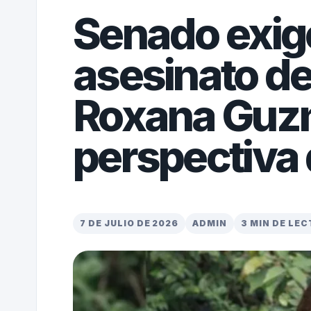
Senado exige
asesinato de 
Roxana Guz
perspectiva
7 DE JULIO DE 2026
ADMIN
3 MIN DE LE