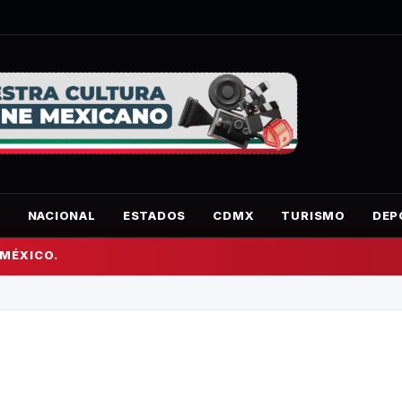
O
NACIONAL
ESTADOS
CDMX
TURISMO
DEP
 MÉXICO.