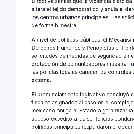
Directiva señaló que la violencia ejercid
altera el tejido democrático y anula el 
los centros urbanos principales. Las solic
de forma bimestral.
A nivel de políticas públicas, el Mecani
Derechos Humanos y Periodistas enfrenta
solicitudes de medidas de seguridad en e
protección de comunicadores muestran un
las policías locales carecen de controles
externa.
El pronunciamiento legislativo concluyó c
fiscales asignados al caso en el complejo
mexicano obliga al Estado a garantizar la
acceso expedito a las sentencias condena
políticas principales respaldaron el docu