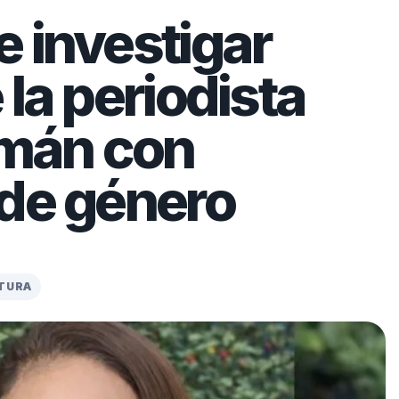
 investigar
la periodista
mán con
 de género
CTURA