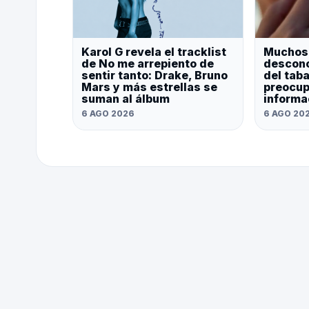
Karol G revela el tracklist
Muchos
de No me arrepiento de
descono
sentir tanto: Drake, Bruno
del tab
Mars y más estrellas se
preocup
suman al álbum
informa
6 AGO 2026
6 AGO 20