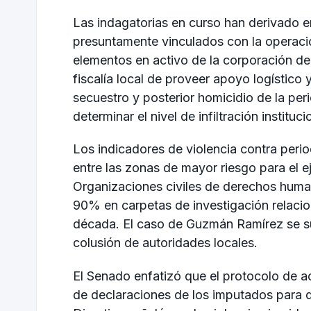
Las indagatorias en curso han derivado en
presuntamente vinculados con la operació
elementos en activo de la corporación de 
fiscalía local de proveer apoyo logístico 
secuestro y posterior homicidio de la pe
determinar el nivel de infiltración instituc
Los indicadores de violencia contra perio
entre las zonas de mayor riesgo para el ej
Organizaciones civiles de derechos human
90% en carpetas de investigación relaci
década. El caso de Guzmán Ramírez se su
colusión de autoridades locales.
El Senado enfatizó que el protocolo de ac
de declaraciones de los imputados para de