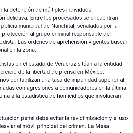
 la detención de múltiples individuos
n delictiva. Entre los procesados se encuentran
policía municipal de Nanchital, señalados por la
y protección al grupo criminal responsable del
riodista. Las órdenes de aprehensión vigentes buscan
ional en la zona.
distas en el estado de Veracruz sitúan a la entidad
ercicio de la libertad de prensa en México.
os contabilizan una tasa de impunidad superior al
onadas con agresiones a comunicadores en la última
ma a la estadística de homicidios que involucran
tuación penal debe evitar la revictimización y el uso
sviar el móvil principal del crimen. La Mesa