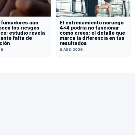
 fumadores aún
El entrenamiento noruego
cen los riesgos
4×4 podría no funcionar
aco: estudio revela
como crees: el detalle que
ante falta de
marca la diferencia en tus
ción
resultados
26
6 AGO 2026