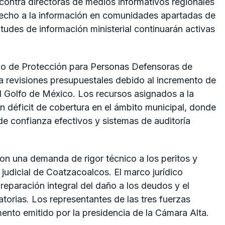
a contra directoras de medios informativos regionales
derecho a la información en comunidades apartadas de
itudes de información ministerial continuarán activas
smo de Protección para Personas Defensoras de
 revisiones presupuestales debido al incremento de
l Golfo de México. Los recursos asignados a la
 déficit de cobertura en el ámbito municipal, donde
 de confianza efectivos y sistemas de auditoría
on una demanda de rigor técnico a los peritos y
 judicial de Coatzacoalcos. El marco jurídico
 reparación integral del daño a los deudos y el
torias. Los representantes de las tres fuerzas
mento emitido por la presidencia de la Cámara Alta.