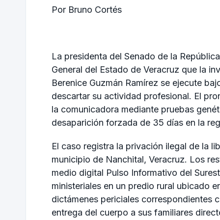
Por Bruno Cortés
La presidenta del Senado de la República, 
General del Estado de Veracruz que la inv
Berenice Guzmán Ramírez se ejecute bajo
descartar su actividad profesional. El pr
la comunicadora mediante pruebas genét
desaparición forzada de 35 días en la reg
El caso registra la privación ilegal de la l
municipio de Nanchital, Veracruz. Los r
medio digital Pulso Informativo del Sures
ministeriales en un predio rural ubicado 
dictámenes periciales correspondientes co
entrega del cuerpo a sus familiares direct