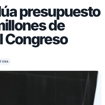
lúa presupuesto
millones de
el Congreso
CTURA