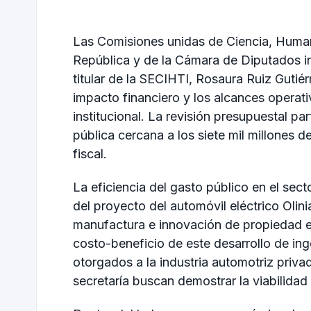
Las Comisiones unidas de Ciencia, Human
República y de la Cámara de Diputados in
titular de la SECIHTI, Rosaura Ruiz Gutiérr
impacto financiero y los alcances operati
institucional. La revisión presupuestal pa
pública cercana a los siete mil millones d
fiscal.
La eficiencia del gasto público en el sec
del proyecto del automóvil eléctrico Olini
manufactura e innovación de propiedad est
costo-beneficio de este desarrollo de inge
otorgados a la industria automotriz priva
secretaría buscan demostrar la viabilidad