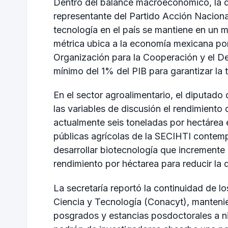
Dentro del balance macroeconómico, la d
representante del Partido Acción Nacional
tecnología en el país se mantiene en un m
métrica ubica a la economía mexicana p
Organización para la Cooperación y el D
mínimo del 1% del PIB para garantizar la
En el sector agroalimentario, el diputado 
las variables de discusión el rendimiento
actualmente seis toneladas por hectárea en 
públicas agrícolas de la SECIHTI contemp
desarrollar biotecnología que incremente l
rendimiento por héctarea para reducir la
La secretaría reportó la continuidad de 
Ciencia y Tecnología (Conacyt), manteni
posgrados y estancias posdoctorales a niv