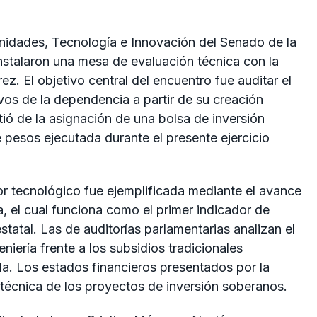
idades, Tecnología e Innovación del Senado de la
stalaron una mesa de evaluación técnica con la
ez. El objetivo central del encuentro fue auditar el
vos de la dependencia a partir de su creación
rtió de la asignación de una bolsa de inversión
e pesos ejecutada durante el presente ejercicio
tor tecnológico fue ejemplificada mediante el avance
a, el cual funciona como el primer indicador de
atal. Las de auditorías parlamentarias analizan el
niería frente a los subsidios tradicionales
da. Los estados financieros presentados por la
 técnica de los proyectos de inversión soberanos.