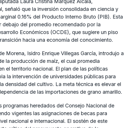
iputada Laura Cristina Márquez Alcalá,
, señaló que la inversión consolidada en ciencia y
arginal 0.16% del Producto Interno Bruto (PIB). Esta
or debajo del promedio recomendado por la
esarrollo Económicos (OCDE), que sugiere un piso
 transición hacia una economía del conocimiento.
de Morena, Isidro Enrique Villegas García, introdujo a
 de la producción de maíz, el cual promedia
el territorio nacional. El plan de las políticas
la la intervención de universidades públicas para
a densidad del cultivo. La meta técnica es elevar el
 dependencia de las importaciones de grano amarillo.
los programas heredados del Consejo Nacional de
endo vigentes las asignaciones de becas para
el nacional e internacional. El sostén de este