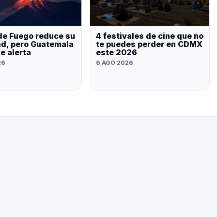
de Fuego reduce su
4 festivales de cine que no
ad, pero Guatemala
te puedes perder en CDMX
e alerta
este 2026
26
6 AGO 2026