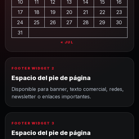
10
11
12
13
14
15
16
17
18
19
20
21
22
23
24
25
26
27
28
29
30
31
« JUL
FOOTER WIDGET 2
Espacio del pie de página
Disponible para banner, texto comercial, redes,
newsletter o enlaces importantes.
FOOTER WIDGET 3
Espacio del pie de página