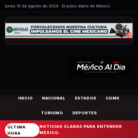
lunes 10 de agosto de 2026 · El pulso diario de México
INICIO
NACIONAL
ESTADOS
CDMX
TURISMO
DEPORTES
NOTICIAS CLARAS PARA ENTENDER
ÚLTIMA
MÉXICO.
HORA