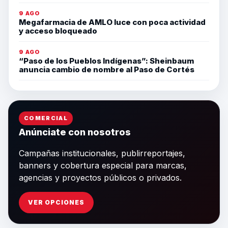
9 AGO
Megafarmacia de AMLO luce con poca actividad
y acceso bloqueado
9 AGO
“Paso de los Pueblos Indígenas”: Sheinbaum
anuncia cambio de nombre al Paso de Cortés
COMERCIAL
Anúnciate con nosotros
Campañas institucionales, publirreportajes,
banners y cobertura especial para marcas,
agencias y proyectos públicos o privados.
VER OPCIONES