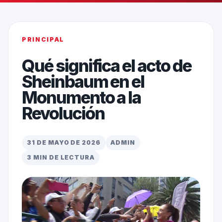
PRINCIPAL
Qué significa el acto de
Sheinbaum en el
Monumento a la
Revolución
31 DE MAYO DE 2026
ADMIN
3 MIN DE LECTURA