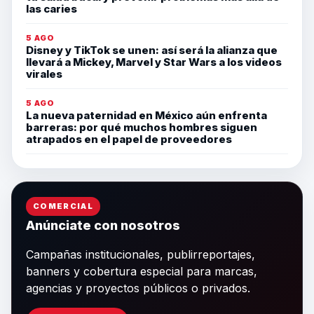
las caries
5 AGO
Disney y TikTok se unen: así será la alianza que
llevará a Mickey, Marvel y Star Wars a los videos
virales
5 AGO
La nueva paternidad en México aún enfrenta
barreras: por qué muchos hombres siguen
atrapados en el papel de proveedores
COMERCIAL
Anúnciate con nosotros
Campañas institucionales, publirreportajes,
banners y cobertura especial para marcas,
agencias y proyectos públicos o privados.