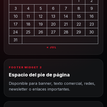
1
2
3
4
5
6
7
8
9
10
11
12
13
14
15
16
17
18
19
20
21
22
23
24
25
26
27
28
29
30
31
« JUL
FOOTER WIDGET 2
Espacio del pie de página
Disponible para banner, texto comercial, redes,
newsletter o enlaces importantes.