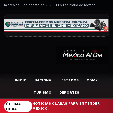
miércoles 5 de agosto de 2026 · El pulso diario de México
INICIO
NACIONAL
ESTADOS
CDMX
TURISMO
DEPORTES
NOTICIAS CLARAS PARA ENTENDER
ÚLTIMA
MÉXICO.
HORA