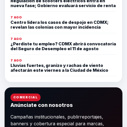
Regulación de scooters eléctricos entra en
nueva fase; Gobierno evaluará servicio de renta
7 AGO
Centro lidera los casos de despojo en CDMX;
revelan las colonias con mayor incidencia
7 AGO
¿Perdiste tu empleo? CDMX abrirá convocatoria
del Seguro de Desempleo el 11 de agosto
7 AGO
Lluvias fuertes, granizo y rachas de viento
afectarán este viernes a la Ciudad de México
COMERCIAL
Anúnciate con nosotros
Campañas institucionales, publirreportajes,
banners y cobertura especial para marcas,