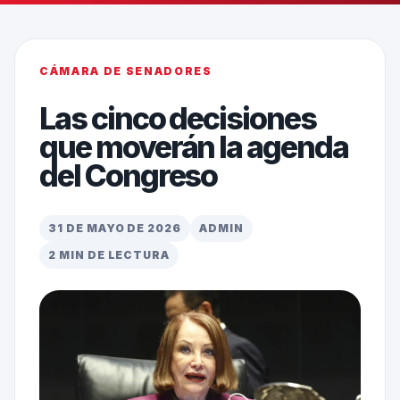
CÁMARA DE SENADORES
Las cinco decisiones
que moverán la agenda
del Congreso
31 DE MAYO DE 2026
ADMIN
2 MIN DE LECTURA