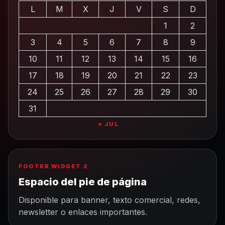
L
M
X
J
V
S
D
1
2
3
4
5
6
7
8
9
10
11
12
13
14
15
16
17
18
19
20
21
22
23
24
25
26
27
28
29
30
31
« JUL
FOOTER WIDGET 2
Espacio del pie de página
Disponible para banner, texto comercial, redes,
newsletter o enlaces importantes.