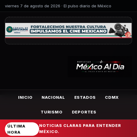
viernes 7 de agosto de 2026 · El pulso diario de México
INICIO
NACIONAL
ESTADOS
CDMX
TURISMO
DEPORTES
NOTICIAS CLARAS PARA ENTENDER
ÚLTIMA
MÉXICO.
HORA