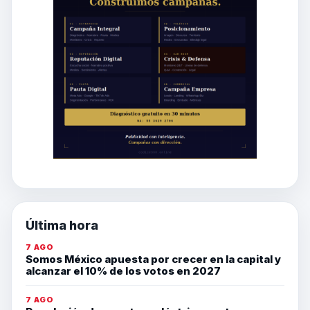
Última hora
7 AGO
Somos México apuesta por crecer en la capital y
alcanzar el 10% de los votos en 2027
7 AGO