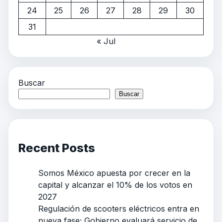
24
25
26
27
28
29
30
31
« Jul
Buscar
Buscar
Recent Posts
Somos México apuesta por crecer en la
capital y alcanzar el 10% de los votos en
2027
Regulación de scooters eléctricos entra en
nueva fase; Gobierno evaluará servicio de