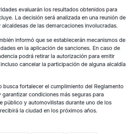
ridades evaluarán los resultados obtenidos para
cluye. La decisión será analizada en una reunión de
 y alcaldesas de las demarcaciones involucradas.
ambién informó que se establecerán mecanismos de
ridades en la aplicación de sanciones. En caso de
encia podrá retirar la autorización para emitir
 incluso cancelar la participación de alguna alcaldía
no busca fortalecer el cumplimiento del Reglamento
 y garantizar condiciones más seguras para
te público y automovilistas durante uno de los
ecibirá la ciudad en los próximos años.