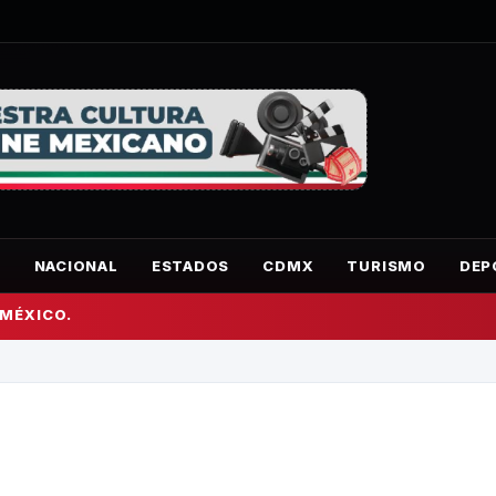
O
NACIONAL
ESTADOS
CDMX
TURISMO
DEP
 MÉXICO.