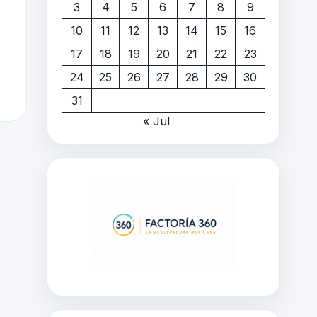
3
4
5
6
7
8
9
10
11
12
13
14
15
16
17
18
19
20
21
22
23
24
25
26
27
28
29
30
31
« Jul