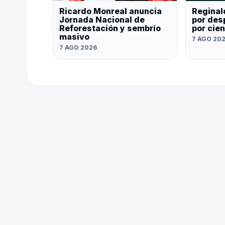
Ricardo Monreal anuncia
Reginal
Jornada Nacional de
por des
Reforestación y sembrío
por cie
masivo
7 AGO 20
7 AGO 2026