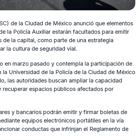
SSC) de la Ciudad de México anunció que elementos
de la Policía Auxiliar estarán facultados para emitir
s de la capital, como parte de una estrategia
r la cultura de seguridad vial.
o en marzo pasado y contempla la participación de
la Universidad de la Policía de la Ciudad de México
o, las autoridades buscan ampliar la capacidad
 y recuperar espacios públicos afectados por
ares y bancarios podrán emitir y firmar boletas de
diante equipos electrónicos portátiles en la vía
sancionar conductas que infrinjan el Reglamento de