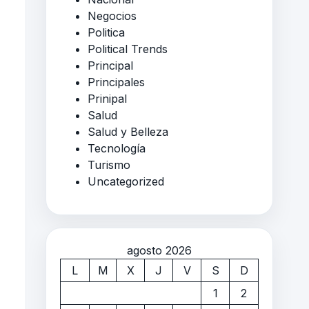
Negocios
Politica
Political Trends
Principal
Principales
Prinipal
Salud
Salud y Belleza
Tecnología
Turismo
Uncategorized
agosto 2026
L
M
X
J
V
S
D
1
2