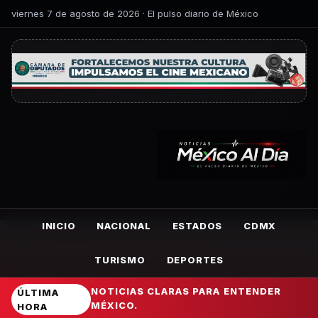
viernes 7 de agosto de 2026 · El pulso diario de México
INICIO
NACIONAL
ESTADOS
CDMX
TURISMO
DEPORTES
NOTICIAS CLARAS PARA ENTENDER
ÚLTIMA
MÉXICO.
HORA