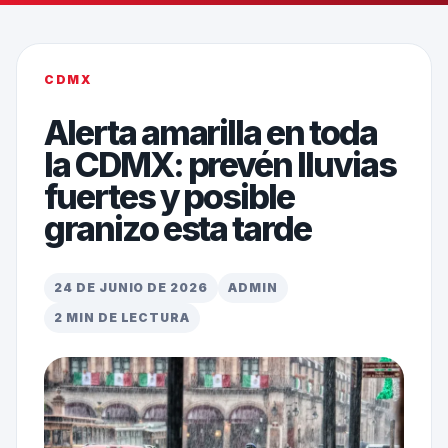
CDMX
Alerta amarilla en toda
la CDMX: prevén lluvias
fuertes y posible
granizo esta tarde
24 DE JUNIO DE 2026
ADMIN
2 MIN DE LECTURA