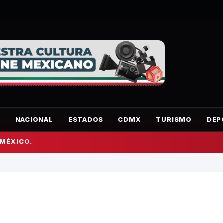
O
NACIONAL
ESTADOS
CDMX
TURISMO
DEP
 MÉXICO.