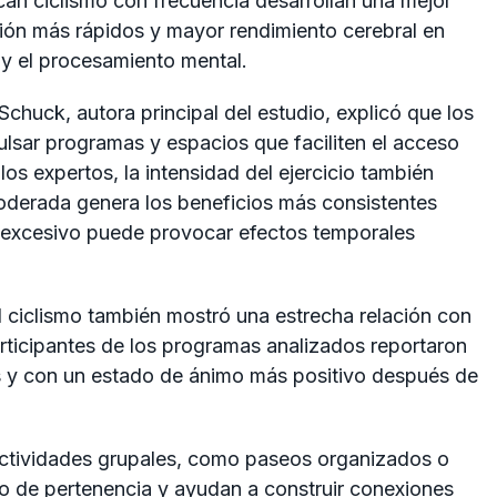
an ciclismo con frecuencia desarrollan una mejor
ión más rápidos y mayor rendimiento cerebral en
 y el procesamiento mental.
chuck, autora principal del estudio, explicó que los
ulsar programas y espacios que faciliten el acceso
os expertos, la intensidad del ejercicio también
oderada genera los beneficios más consistentes
o excesivo puede provocar efectos temporales
 ciclismo también mostró una estrecha relación con
articipantes de los programas analizados reportaron
s y con un estado de ánimo más positivo después de
actividades grupales, como paseos organizados o
ido de pertenencia y ayudan a construir conexiones