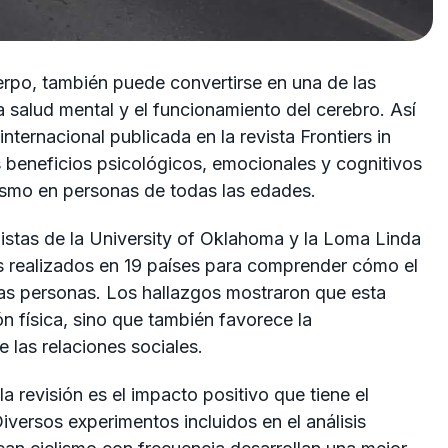
uerpo, también puede convertirse en una de las
 salud mental y el funcionamiento del cerebro. Así
 internacional publicada en la revista
Frontiers in
s beneficios psicológicos, emocionales y cognitivos
lismo en personas de todas las edades.
istas de la
University of Oklahoma
y la
Loma Linda
os realizados en 19 países para comprender cómo el
 las personas. Los hallazgos mostraron que esta
ón física, sino que también favorece la
e las relaciones sociales.
 revisión es el impacto positivo que tiene el
iversos experimentos incluidos en el análisis