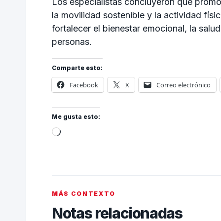
Los especialistas concluyeron que promov
la movilidad sostenible y la actividad fís
fortalecer el bienestar emocional, la salu
personas.
Comparte esto:
Facebook
X
Correo electrónico
Me gusta esto:
MÁS CONTEXTO
Notas relacionadas