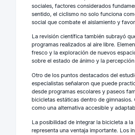
sociales, factores considerados fundamen
sentido, el ciclismo no solo funciona com
social que combate el aislamiento y favor
La revisión científica también subrayó q
programas realizados al aire libre. Elemen
fresco y la exploración de nuevos espacio
sobre el estado de ánimo y la percepción
Otro de los puntos destacados del estudio
especialistas señalaron que puede practic
desde programas escolares y paseos famil
bicicletas estáticas dentro de gimnasios. G
como una alternativa accesible y adaptab
La posibilidad de integrar la bicicleta a
representa una ventaja importante. Los i