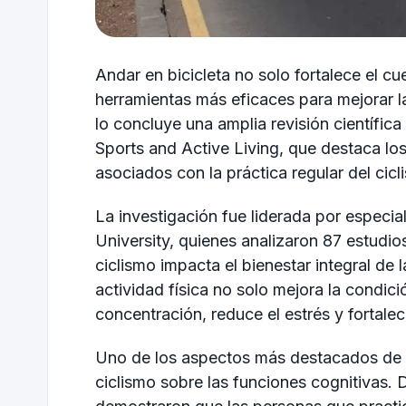
Andar en bicicleta no solo fortalece el c
herramientas más eficaces para mejorar la
lo concluye una amplia revisión científica
Sports and Active Living
, que destaca lo
asociados con la práctica regular del cic
La investigación fue liderada por especial
University
, quienes analizaron 87 estudi
ciclismo impacta el bienestar integral de
actividad física no solo mejora la condici
concentración, reduce el estrés y fortalec
Uno de los aspectos más destacados de la
ciclismo sobre las funciones cognitivas. D