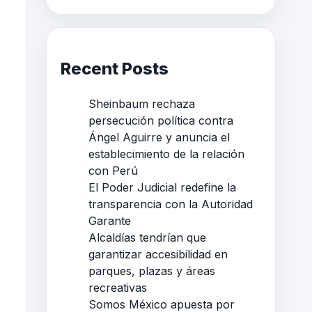
Recent Posts
Sheinbaum rechaza
persecución política contra
Ángel Aguirre y anuncia el
establecimiento de la relación
con Perú
El Poder Judicial redefine la
transparencia con la Autoridad
Garante
Alcaldías tendrían que
garantizar accesibilidad en
parques, plazas y áreas
recreativas
Somos México apuesta por