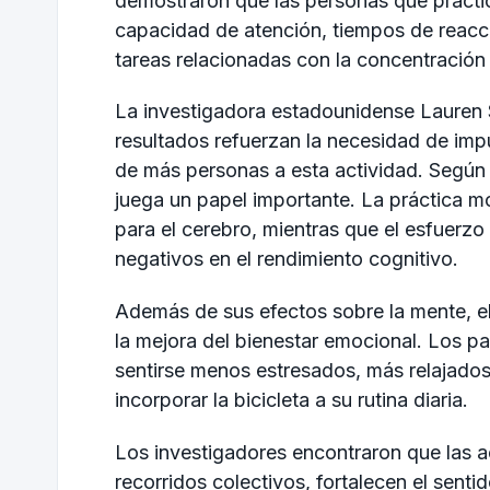
demostraron que las personas que practic
capacidad de atención, tiempos de reacc
tareas relacionadas con la concentración
La investigadora estadounidense Lauren S
resultados refuerzan la necesidad de imp
de más personas a esta actividad. Según l
juega un papel importante. La práctica m
para el cerebro, mientras que el esfuerz
negativos en el rendimiento cognitivo.
Además de sus efectos sobre la mente, el
la mejora del bienestar emocional. Los p
sentirse menos estresados, más relajado
incorporar la bicicleta a su rutina diaria.
Los investigadores encontraron que las 
recorridos colectivos, fortalecen el sent