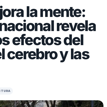
ora la mente:
rnacional revela
s efectos del
l cerebro y las
ECTURA