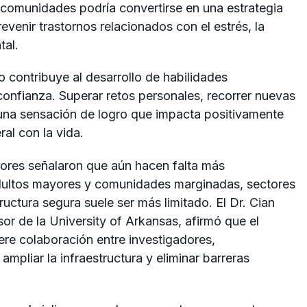
y comunidades podría convertirse en una estrategia
revenir trastornos relacionados con el estrés, la
tal.
o contribuye al desarrollo de habilidades
confianza. Superar retos personales, recorrer nuevas
 una sensación de logro que impacta positivamente
ral con la vida.
utores señalaron que aún hacen falta más
adultos mayores y comunidades marginadas, sectores
tructura segura suele ser más limitado. El Dr. Cian
sor de la
University of Arkansas
, afirmó que el
iere colaboración entre investigadores,
ampliar la infraestructura y eliminar barreras