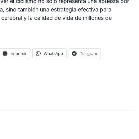
er el ciclismo no solo representa una apuesta por
ica, sino también una estrategia efectiva para
d cerebral y la calidad de vida de millones de
Imprimir
WhatsApp
Telegram