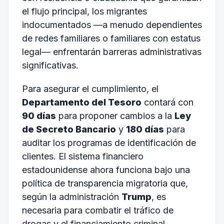
el flujo principal, los migrantes
indocumentados —a menudo dependientes
de redes familiares o familiares con estatus
legal— enfrentarán barreras administrativas
significativas.
Para asegurar el cumplimiento, el
Departamento del Tesoro
contará con
90 días
para proponer cambios a la
Ley
de Secreto Bancario
y
180 días
para
auditar los programas de identificación de
clientes. El sistema financiero
estadounidense ahora funciona bajo una
política de transparencia migratoria que,
según la administración
Trump
, es
necesaria para combatir el tráfico de
drogas y el financiamiento criminal.