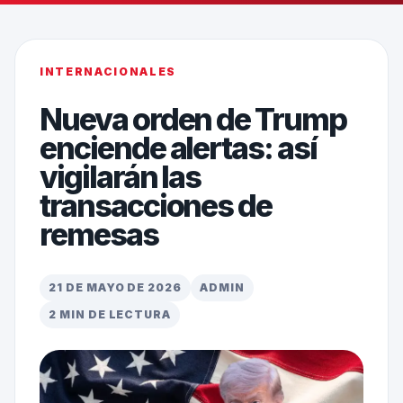
INTERNACIONALES
Nueva orden de Trump
enciende alertas: así
vigilarán las
transacciones de
remesas
21 DE MAYO DE 2026
ADMIN
2 MIN DE LECTURA