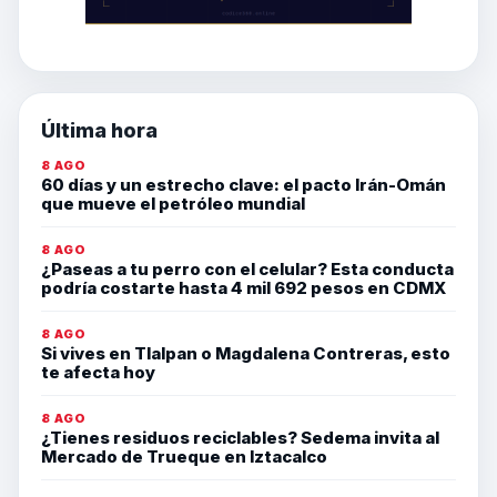
Última hora
8 AGO
60 días y un estrecho clave: el pacto Irán-Omán
que mueve el petróleo mundial
8 AGO
¿Paseas a tu perro con el celular? Esta conducta
podría costarte hasta 4 mil 692 pesos en CDMX
8 AGO
Si vives en Tlalpan o Magdalena Contreras, esto
te afecta hoy
8 AGO
¿Tienes residuos reciclables? Sedema invita al
Mercado de Trueque en Iztacalco