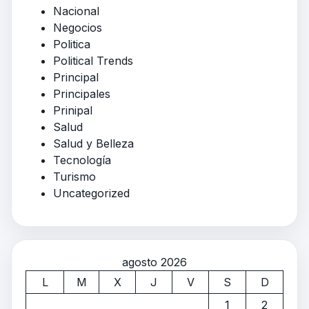
Nacional
Negocios
Politica
Political Trends
Principal
Principales
Prinipal
Salud
Salud y Belleza
Tecnología
Turismo
Uncategorized
agosto 2026
L
M
X
J
V
S
D
1
2