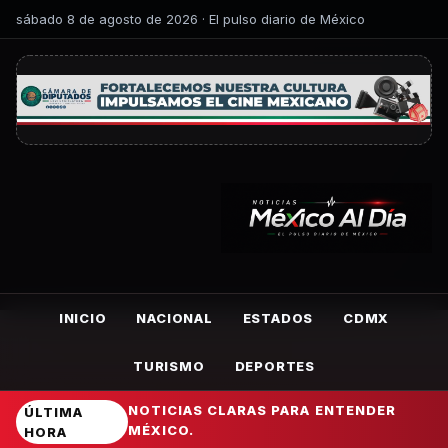
sábado 8 de agosto de 2026 · El pulso diario de México
INICIO
NACIONAL
ESTADOS
CDMX
TURISMO
DEPORTES
NOTICIAS CLARAS PARA ENTENDER
ÚLTIMA
MÉXICO.
HORA