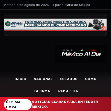
viernes 7 de agosto de 2026 · El pulso diario de México
INICIO
NACIONAL
ESTADOS
CDMX
TURISMO
DEPORTES
NOTICIAS CLARAS PARA ENTENDER
ÚLTIMA
MÉXICO.
HORA