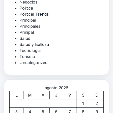
Negocios
Politica
Political Trends
Principal
Principales
Prinipal
Salud
Salud y Belleza
Tecnología
Turismo
Uncategorized
agosto 2026
L
M
X
J
V
S
D
1
2
3
4
5
6
7
8
9