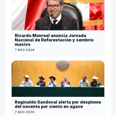
Ricardo Monreal anuncia Jornada
Nacional de Reforestación y sembrío
masivo
7 AGO 2026
Reginaldo Sandoval alerta por desplome
del noventa por ciento en agave
7 AGO 2026