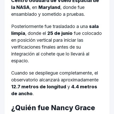
Centro Goddard de Vuelo Espacial de
la NASA
, en
Maryland
, donde fue
ensamblado y sometido a pruebas.
Posteriormente fue trasladado a una
sala
limpia
, donde el
25 de junio
fue colocado
en posición vertical para iniciar las
verificaciones finales antes de su
integración al cohete que lo llevará al
espacio.
Cuando se despliegue completamente, el
observatorio alcanzará aproximadamente
12.7 metros de longitud
y
4.4 metros
de ancho
.
¿Quién fue Nancy Grace