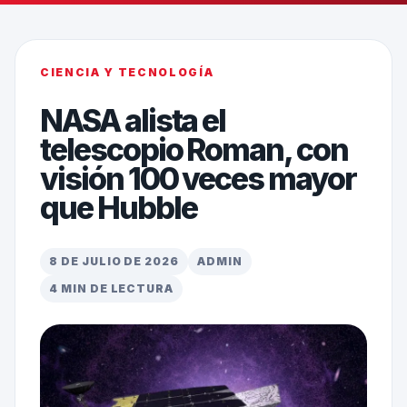
CIENCIA Y TECNOLOGÍA
NASA alista el
telescopio Roman, con
visión 100 veces mayor
que Hubble
8 DE JULIO DE 2026
ADMIN
4 MIN DE LECTURA