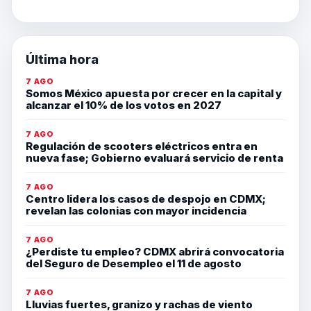
Última hora
7 AGO
Somos México apuesta por crecer en la capital y
alcanzar el 10% de los votos en 2027
7 AGO
Regulación de scooters eléctricos entra en
nueva fase; Gobierno evaluará servicio de renta
7 AGO
Centro lidera los casos de despojo en CDMX;
revelan las colonias con mayor incidencia
7 AGO
¿Perdiste tu empleo? CDMX abrirá convocatoria
del Seguro de Desempleo el 11 de agosto
7 AGO
Lluvias fuertes, granizo y rachas de viento