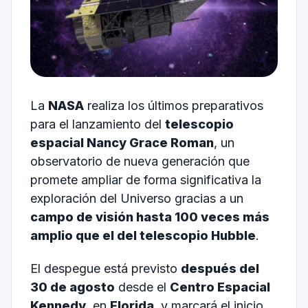
La
NASA
realiza los últimos preparativos
para el lanzamiento del
telescopio
espacial Nancy Grace Roman
, un
observatorio de nueva generación que
promete ampliar de forma significativa la
exploración del Universo gracias a un
campo de visión hasta 100 veces más
amplio que el del telescopio Hubble
.
El despegue está previsto
después del
30 de agosto
desde el
Centro Espacial
Kennedy
, en
Florida
, y marcará el inicio