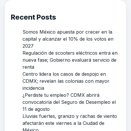
Recent Posts
Somos México apuesta por crecer en la
capital y alcanzar el 10% de los votos en
2027
Regulación de scooters eléctricos entra en
nueva fase; Gobierno evaluará servicio de
renta
Centro lidera los casos de despojo en
CDMX; revelan las colonias con mayor
incidencia
¿Perdiste tu empleo? CDMX abrirá
convocatoria del Seguro de Desempleo el
11 de agosto
Lluvias fuertes, granizo y rachas de viento
afectarán este viernes a la Ciudad de
México