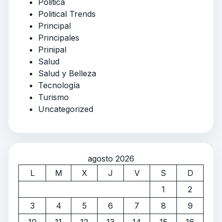
Politica
Political Trends
Principal
Principales
Prinipal
Salud
Salud y Belleza
Tecnología
Turismo
Uncategorized
agosto 2026
L
M
X
J
V
S
D
1
2
3
4
5
6
7
8
9
10
11
12
13
14
15
16