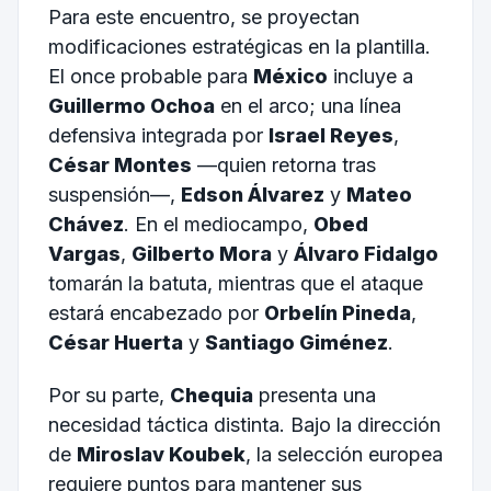
Para este encuentro, se proyectan
modificaciones estratégicas en la plantilla.
El once probable para
México
incluye a
Guillermo Ochoa
en el arco; una línea
defensiva integrada por
Israel Reyes
,
César Montes
—quien retorna tras
suspensión—,
Edson Álvarez
y
Mateo
Chávez
. En el mediocampo,
Obed
Vargas
,
Gilberto Mora
y
Álvaro Fidalgo
tomarán la batuta, mientras que el ataque
estará encabezado por
Orbelín Pineda
,
César Huerta
y
Santiago Giménez
.
Por su parte,
Chequia
presenta una
necesidad táctica distinta. Bajo la dirección
de
Miroslav Koubek
, la selección europea
requiere puntos para mantener sus