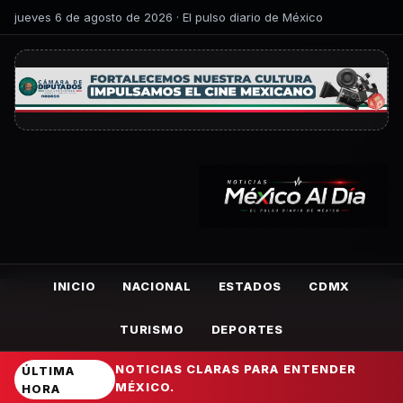
jueves 6 de agosto de 2026 · El pulso diario de México
INICIO
NACIONAL
ESTADOS
CDMX
TURISMO
DEPORTES
NOTICIAS CLARAS PARA ENTENDER
ÚLTIMA
MÉXICO.
HORA