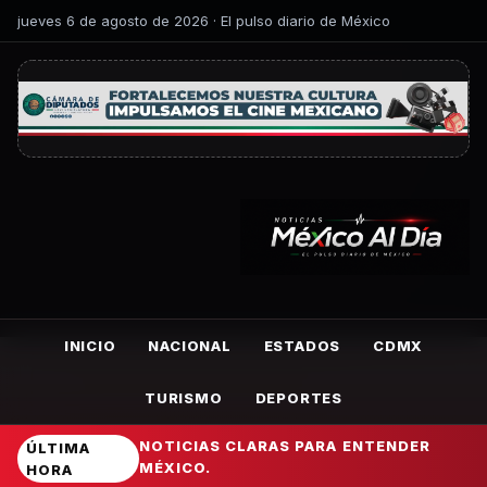
jueves 6 de agosto de 2026 · El pulso diario de México
INICIO
NACIONAL
ESTADOS
CDMX
TURISMO
DEPORTES
NOTICIAS CLARAS PARA ENTENDER
ÚLTIMA
MÉXICO.
HORA