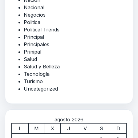
Nación
Nacional
Negocios
Politica
Political Trends
Principal
Principales
Prinipal
Salud
Salud y Belleza
Tecnología
Turismo
Uncategorized
agosto 2026
L
M
X
J
V
S
D