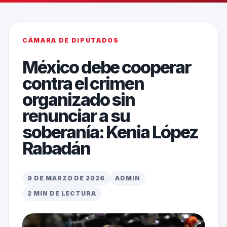
CÁMARA DE DIPUTADOS
México debe cooperar
contra el crimen
organizado sin
renunciar a su
soberanía: Kenia López
Rabadán
9 DE MARZO DE 2026
ADMIN
2 MIN DE LECTURA