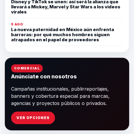
Disney y TikTok se unen: así será la alianza que
llevará a Mickey, Marvel y Star Wars a los videos
virales
5 AGO
La nueva paternidad en México aún enfrenta
barreras: por qué muchos hombres siguen
atrapados en el papel de proveedores
COMERCIAL
Anúnciate con nosotros
Campañas institucionales, publirreportajes,
banners y cobertura especial para marcas,
agencias y proyectos públicos o privados.
VER OPCIONES