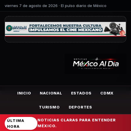
viernes 7 de agosto de 2026 · El pulso diario de México
INICIO
NACIONAL
ESTADOS
CDMX
TURISMO
DEPORTES
NOTICIAS CLARAS PARA ENTENDER
ÚLTIMA
MÉXICO.
HORA