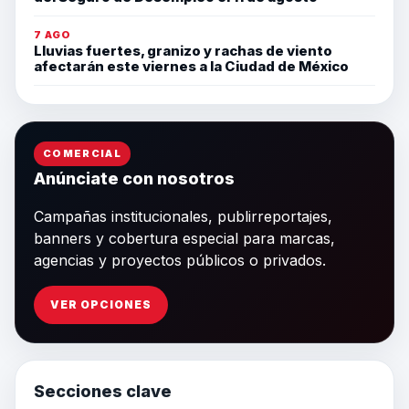
7 AGO
Lluvias fuertes, granizo y rachas de viento
afectarán este viernes a la Ciudad de México
COMERCIAL
Anúnciate con nosotros
Campañas institucionales, publirreportajes,
banners y cobertura especial para marcas,
agencias y proyectos públicos o privados.
VER OPCIONES
Secciones clave