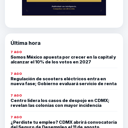
Última hora
7 AGO
Somos México apuesta por crecer en la capital y
alcanzar el 10% de los votos en 2027
7 AGO
Regulación de scooters eléctricos entra en
nueva fase; Gobierno evaluará servicio de renta
7 AGO
Centro lidera los casos de despojo en CDMX;
revelan las colonias con mayor incidencia
7 AGO
¿Perdiste tu empleo? CDMX abrirá convocatoria
del Seguro de Desempleo el 11 de agosto