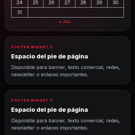
24
25
26
27
28
29
30
31
« JUL
FOOTER WIDGET 2
Espacio del pie de página
Disponible para banner, texto comercial, redes,
newsletter o enlaces importantes.
FOOTER WIDGET 3
Espacio del pie de página
Disponible para banner, texto comercial, redes,
newsletter o enlaces importantes.