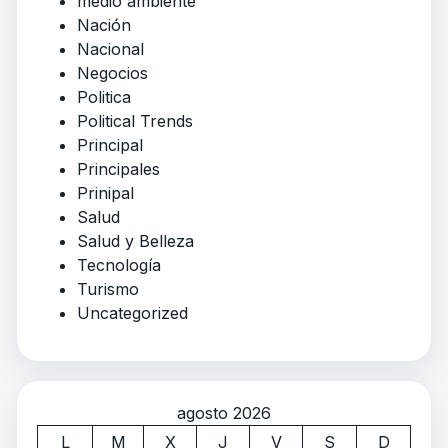
medio ambiente
Nación
Nacional
Negocios
Politica
Political Trends
Principal
Principales
Prinipal
Salud
Salud y Belleza
Tecnología
Turismo
Uncategorized
agosto 2026
L
M
X
J
V
S
D