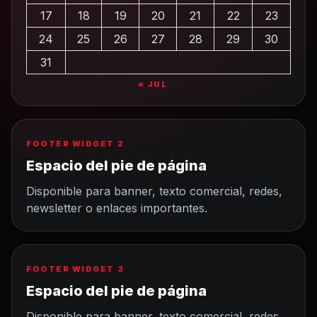
17
18
19
20
21
22
23
24
25
26
27
28
29
30
31
« JUL
FOOTER WIDGET 2
Espacio del pie de página
Disponible para banner, texto comercial, redes,
newsletter o enlaces importantes.
FOOTER WIDGET 3
Espacio del pie de página
Disponible para banner, texto comercial, redes,