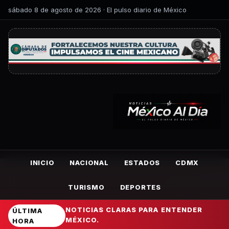
sábado 8 de agosto de 2026 · El pulso diario de México
INICIO
NACIONAL
ESTADOS
CDMX
TURISMO
DEPORTES
NOTICIAS CLARAS PARA ENTENDER
ÚLTIMA
MÉXICO.
HORA