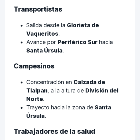
Transportistas
Salida desde la
Glorieta de
Vaqueritos
.
Avance por
Periférico Sur
hacia
Santa Úrsula
.
Campesinos
Concentración en
Calzada de
Tlalpan
, a la altura de
División del
Norte
.
Trayecto hacia la zona de
Santa
Úrsula
.
Trabajadores de la salud