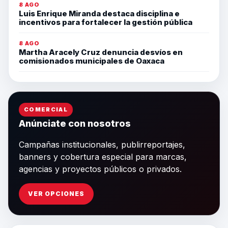
8 AGO
Luis Enrique Miranda destaca disciplina e
incentivos para fortalecer la gestión pública
8 AGO
Martha Aracely Cruz denuncia desvíos en
comisionados municipales de Oaxaca
COMERCIAL
Anúnciate con nosotros
Campañas institucionales, publirreportajes,
banners y cobertura especial para marcas,
agencias y proyectos públicos o privados.
VER OPCIONES