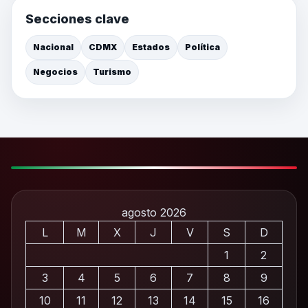
Secciones clave
Nacional
CDMX
Estados
Política
Negocios
Turismo
agosto 2026
L
M
X
J
V
S
D
1
2
3
4
5
6
7
8
9
10
11
12
13
14
15
16