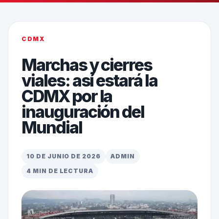
CDMX
Marchas y cierres
viales: así estará la
CDMX por la
inauguración del
Mundial
10 DE JUNIO DE 2026
ADMIN
4 MIN DE LECTURA