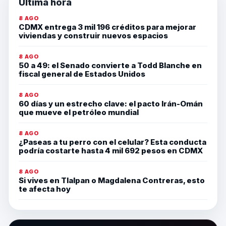
Última hora
8 AGO
CDMX entrega 3 mil 196 créditos para mejorar
viviendas y construir nuevos espacios
8 AGO
50 a 49: el Senado convierte a Todd Blanche en
fiscal general de Estados Unidos
8 AGO
60 días y un estrecho clave: el pacto Irán-Omán
que mueve el petróleo mundial
8 AGO
¿Paseas a tu perro con el celular? Esta conducta
podría costarte hasta 4 mil 692 pesos en CDMX
8 AGO
Si vives en Tlalpan o Magdalena Contreras, esto
te afecta hoy