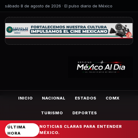
sábado 8 de agosto de 2026 · El pulso diario de México
INICIO
NACIONAL
ESTADOS
CDMX
TURISMO
DEPORTES
NOTICIAS CLARAS PARA ENTENDER
ÚLTIMA
MÉXICO.
HORA