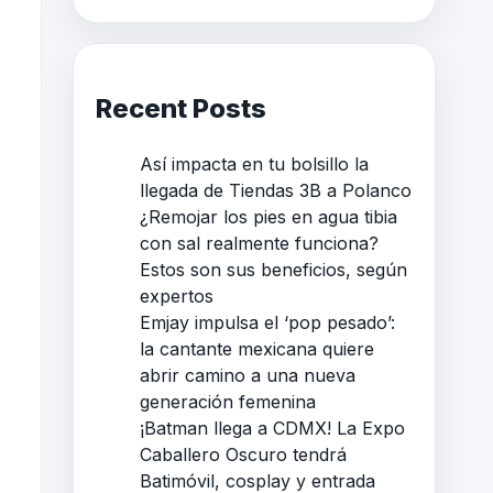
Recent Posts
Así impacta en tu bolsillo la
llegada de Tiendas 3B a Polanco
¿Remojar los pies en agua tibia
con sal realmente funciona?
Estos son sus beneficios, según
expertos
Emjay impulsa el ‘pop pesado’:
la cantante mexicana quiere
abrir camino a una nueva
generación femenina
¡Batman llega a CDMX! La Expo
Caballero Oscuro tendrá
Batimóvil, cosplay y entrada