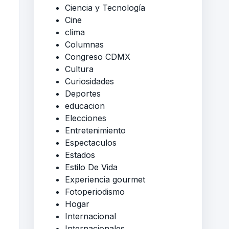
Ciencia y Tecnología
Cine
clima
Columnas
Congreso CDMX
Cultura
Curiosidades
Deportes
educacion
Elecciones
Entretenimiento
Espectaculos
Estados
Estilo De Vida
Experiencia gourmet
Fotoperiodismo
Hogar
Internacional
Internacionales