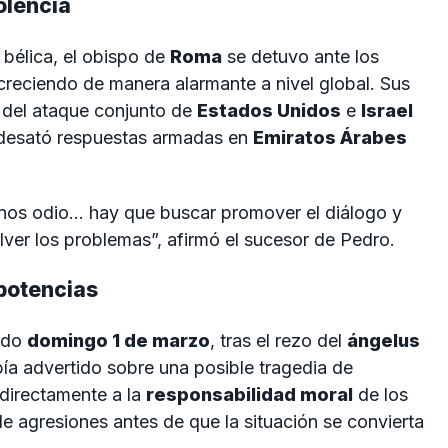
olencia
bélica, el obispo de
Roma
se detuvo ante los
 creciendo de manera alarmante a nivel global. Sus
 del ataque conjunto de
Estados Unidos
e
Israel
e desató respuestas armadas en
Emiratos Árabes
menos odio… hay que buscar promover el diálogo y
lver los problemas”, afirmó el sucesor de Pedro.
 potencias
sado
domingo 1 de marzo
, tras el rezo del
ángelus
ía advertido sobre una posible tragedia de
 directamente a la
responsabilidad moral
de los
de agresiones antes de que la situación se convierta