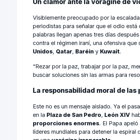
Un clamor ante la vorágine de vi
Visiblemente preocupado por la escalada 
periodistas para señalar que el odio está
palabras llegan apenas tres días después
contra el régimen iraní, una ofensiva qu
Unidos
,
Qatar
,
Baréin
y
Kuwait
.
“Rezar por la paz, trabajar por la paz, 
buscar soluciones sin las armas para reso
La responsabilidad moral de las
Este no es un mensaje aislado. Ya el pa
en la
Plaza de San Pedro
,
León XIV
hab
proporciones enormes
. El Papa apeló
líderes mundiales para detener la espiral 