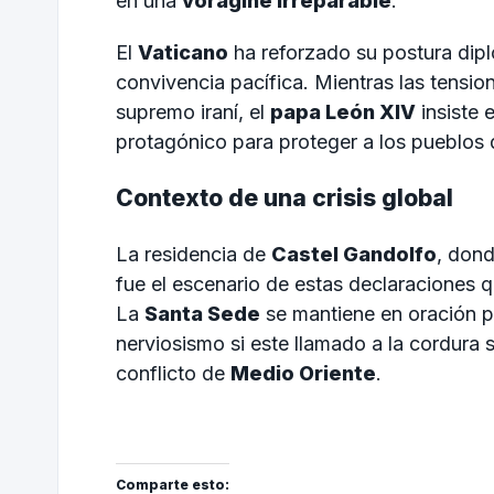
en una
vorágine irreparable
.
El
Vaticano
ha reforzado su postura diplo
convivencia pacífica. Mientras las tension
supremo iraní, el
papa León XIV
insiste 
protagónico para proteger a los pueblos 
Contexto de una crisis global
La residencia de
Castel Gandolfo
, dond
fue el escenario de estas declaraciones q
La
Santa Sede
se mantiene en oración 
nerviosismo si este llamado a la cordura 
conflicto de
Medio Oriente
.
Comparte esto: