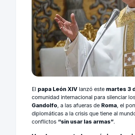
El
papa León XIV
lanzó este
martes 3 
comunidad internacional para silenciar los
Gandolfo
, a las afueras de
Roma
, el po
diplomáticas a la crisis que tiene al mund
conflictos
“sin usar las armas”
.