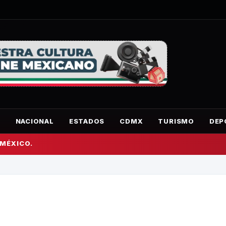
O
NACIONAL
ESTADOS
CDMX
TURISMO
DEP
 MÉXICO.