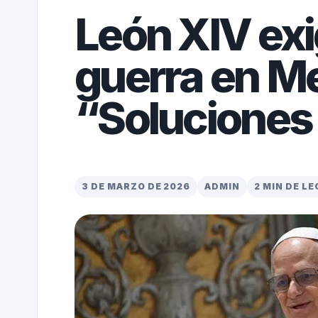
León XIV exi
guerra en Me
“Soluciones
3 DE MARZO DE 2026
ADMIN
2 MIN DE L