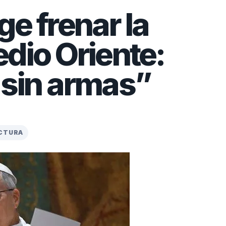
ge frenar la
dio Oriente:
 sin armas”
ECTURA