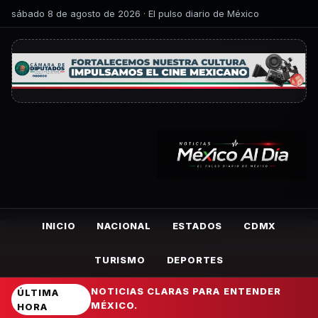
sábado 8 de agosto de 2026 · El pulso diario de México
INICIO
NACIONAL
ESTADOS
CDMX
TURISMO
DEPORTES
NOTICIAS CLARAS PARA ENTENDER
ÚLTIMA
MÉXICO.
HORA