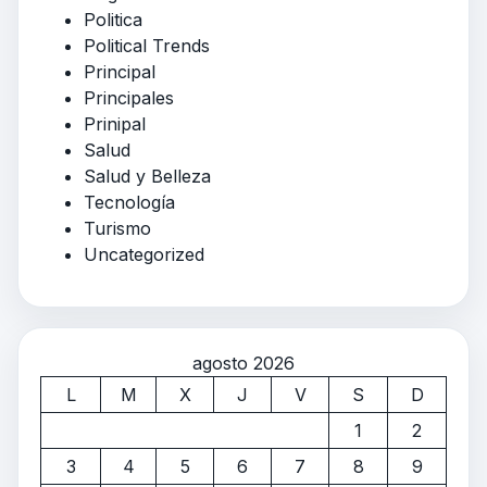
Politica
Political Trends
Principal
Principales
Prinipal
Salud
Salud y Belleza
Tecnología
Turismo
Uncategorized
agosto 2026
L
M
X
J
V
S
D
1
2
3
4
5
6
7
8
9