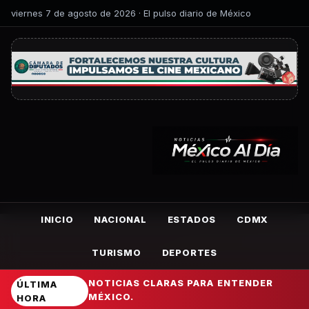
viernes 7 de agosto de 2026 · El pulso diario de México
INICIO
NACIONAL
ESTADOS
CDMX
TURISMO
DEPORTES
NOTICIAS CLARAS PARA ENTENDER
ÚLTIMA
MÉXICO.
HORA