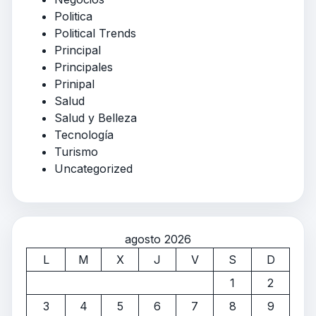
Politica
Political Trends
Principal
Principales
Prinipal
Salud
Salud y Belleza
Tecnología
Turismo
Uncategorized
agosto 2026
L
M
X
J
V
S
D
1
2
3
4
5
6
7
8
9