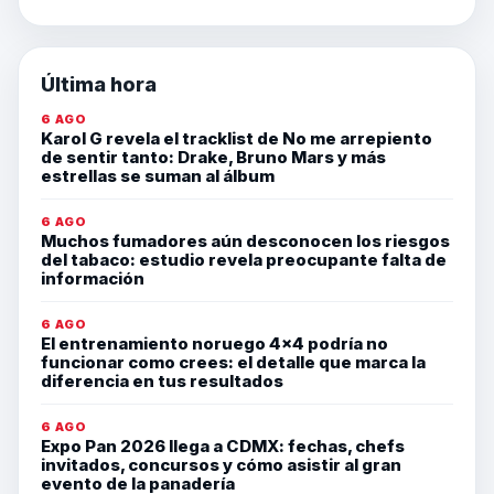
Última hora
6 AGO
Karol G revela el tracklist de No me arrepiento
de sentir tanto: Drake, Bruno Mars y más
estrellas se suman al álbum
6 AGO
Muchos fumadores aún desconocen los riesgos
del tabaco: estudio revela preocupante falta de
información
6 AGO
El entrenamiento noruego 4×4 podría no
funcionar como crees: el detalle que marca la
diferencia en tus resultados
6 AGO
Expo Pan 2026 llega a CDMX: fechas, chefs
invitados, concursos y cómo asistir al gran
evento de la panadería